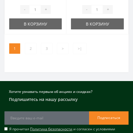
-
+
-
+
В КОРЗИНУ
В КОРЗИНУ
1
2
3
>
>|
Хотите узнавать первым об акциях и скидках?
Подпишитесь на нашу рассылку
Подписаться
Я прочитал
Политика безопасности
и согласен с условиями