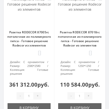
Розетка RODECOR 87005rc
Розетка RODECOR 87018rc
потолочная из полимерного
потолочная из полимерного
гипса - Готовое решение
гипса - Готовое решение
Rodecor из элементов
Rodecor из элементов
0
0
Дизайн:
С орнаментом
Дизайн:
С орнаментом
Размер:
2580*2580
Размер:
1250*1250
Коллекция:
Готовые
Коллекция:
Готовые
решения
решения
361 312.00руб.
110 584.00руб.
-
+
-
+
В КОРЗИНУ
В КОРЗИНУ