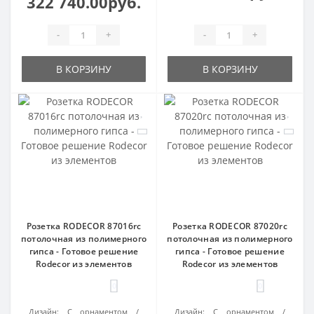
322 740.00руб.
-
+
-
+
В КОРЗИНУ
В КОРЗИНУ
Розетка RODECOR 87016rc
Розетка RODECOR 87020rc
потолочная из полимерного
потолочная из полимерного
гипса - Готовое решение
гипса - Готовое решение
Rodecor из элементов
Rodecor из элементов
0
0
Дизайн:
С орнаментом
Дизайн:
С орнаментом