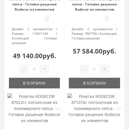
гипса - Готовое решение
гипса - Готовое решение
Rodecor из элементов
Rodecor из элементов
0
0
Дизайн:
С орнаментом
Дизайн:
С орнаментом
Размер:
1100*1100
Размер:
790*790
Коллекция:
Коллекция:
Готовые
Готовые решения
решения
57 584.00руб.
49 140.00руб.
-
+
-
+
В КОРЗИНУ
В КОРЗИНУ