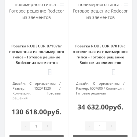
Розетка RODECOR 87107br
Розетка RODECOR 87010rc
потолочная из полимерного
потолочная из полимерного
гипса - Готовое решение
гипса - Готовое решение
Rodecor из элементов
Rodecor из элементов
0
0
Дизайн:
С орнаментом
Дизайн:
С орнаментом
Размер:
1520*1520
Размер:
600*600
Коллекция:
Коллекция:
Готовые
Готовые решения
решения
34 632.00руб.
130 618.00руб.
-
+
-
+