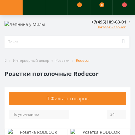
0
0
0
+7(495)109-63-01
Заказать звонок
Интерьерный декор
Розетки
Rodecor
Розетки потолочные Rodecor
Фильтр товаров