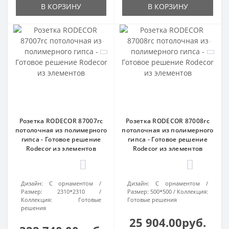
В КОРЗИНУ
В КОРЗИНУ
Розетка RODECOR 87007rc
Розетка RODECOR 87008rc
потолочная из полимерного
потолочная из полимерного
гипса - Готовое решение
гипса - Готовое решение
Rodecor из элементов
Rodecor из элементов
0
0
Дизайн:
С орнаментом
Дизайн:
С орнаментом
Размер:
2310*2310
Размер:
500*500
Коллекция:
Коллекция:
Готовые
Готовые решения
решения
25 904.00руб.