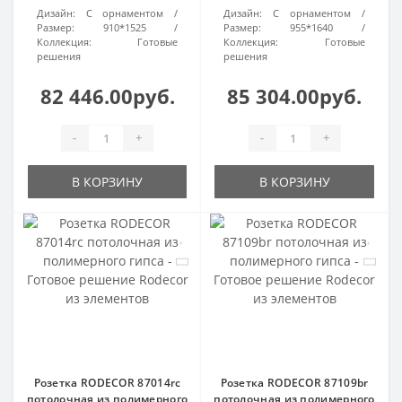
Дизайн:
С орнаментом
Дизайн:
С орнаментом
Размер:
910*1525
Размер:
955*1640
Коллекция:
Готовые
Коллекция:
Готовые
решения
решения
82 446.00руб.
85 304.00руб.
-
+
-
+
В КОРЗИНУ
В КОРЗИНУ
Розетка RODECOR 87014rc
Розетка RODECOR 87109br
потолочная из полимерного
потолочная из полимерного