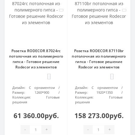
Розетка RODECOR 87024rc
Розетка RODECOR 87110br
потолочная из полимерного
потолочная из полимерного
гипса - Готовое решение
гипса - Готовое решение
Rodecor из элементов
Rodecor из элементов
0
0
Дизайн:
С орнаментом
Дизайн:
С орнаментом
Размер:
1260*900
Размер:
1920*1350
Коллекция:
Готовые
Коллекция:
Готовые
решения
решения
61 360.00руб.
158 273.00руб.
-
+
-
+