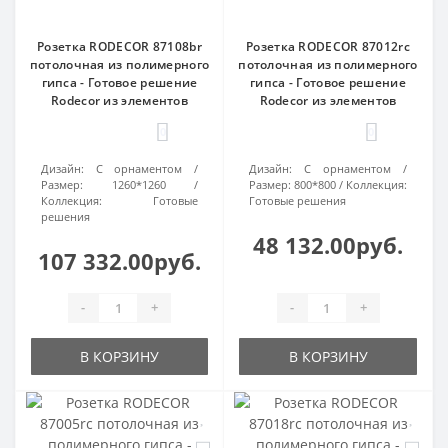
Розетка RODECOR 87108br
Розетка RODECOR 87012rc
потолочная из полимерного
потолочная из полимерного
гипса - Готовое решение
гипса - Готовое решение
Rodecor из элементов
Rodecor из элементов
0
0
Дизайн:
С орнаментом
Дизайн:
С орнаментом
Размер:
1260*1260
Размер:
800*800
Коллекция:
Коллекция:
Готовые
Готовые решения
решения
48 132.00руб.
107 332.00руб.
-
+
-
+
В КОРЗИНУ
В КОРЗИНУ