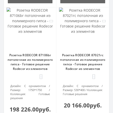
Розетка RODECOR 87106br
Розетка RODECOR 87021rc
потолочная из полимерного
потолочная из полимерного
гипса - Готовое решение
гипса - Готовое решение
Rodecor из элементов
Rodecor из элементов
0
0
Дизайн:
С орнаментом
Дизайн:
С орнаментом
Размер:
1750*1750
Размер:
530*400
Коллекция:
Коллекция:
Готовые
Готовые решения
решения
20 166.00руб.
198 226.00руб.