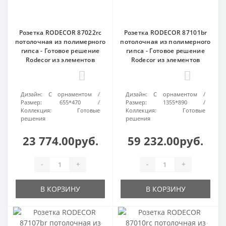
Розетка RODECOR 87022rc
Розетка RODECOR 87101br
потолочная из полимерного
потолочная из полимерного
гипса - Готовое решение
гипса - Готовое решение
Rodecor из элементов
Rodecor из элементов
0
0
Дизайн:
С орнаментом
Дизайн:
С орнаментом
Размер:
655*470
Размер:
1355*890
Коллекция:
Готовые
Коллекция:
Готовые
решения
решения
23 774.00руб.
59 232.00руб.
-
+
-
+
В КОРЗИНУ
В КОРЗИНУ