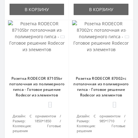
В КОРЗИНУ
В КОРЗИНУ
Розетка RODECOR 87105br
Розетка RODECOR 87002rc
потолочная из полимерного
потолочная из полимерного
гипса - Готовое решение
гипса - Готовое решение
Rodecor из элементов
Rodecor из элементов
0
0
Дизайн:
С орнаментом
Дизайн:
С орнаментом
Размер:
1850*1850
Размер:
985*1710
Коллекция:
Готовые
Коллекция:
Готовые
решения
решения