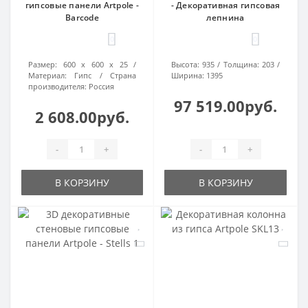
гипсовые панели Artpole -
- Декоративная гипсовая
Barcode
лепнина
0
0
Размер:
600 х 600 х 25
Высота:
935
Толщина:
203
Материал:
Гипс
Страна
Ширина:
1395
производителя:
Россия
97 519.00руб.
2 608.00руб.
-
+
-
+
В КОРЗИНУ
В КОРЗИНУ