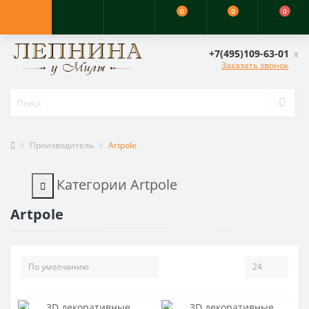
0
0
0
+7(495)109-63-01
Заказать звонок
Производитель
Artpole
Категории Artpole
Artpole