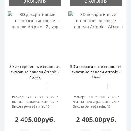
В КОРЗИНУ
В КОРЗИНУ
3D декоративные стеновые
3D декоративные стеновые
гипсовые панели Artpole -
гипсовые панели Artpole -
Zigzag
Afina
0
0
Размер:
600 х 600 х 27
Размер:
600 х 600 х 23
Высота рельефа max:
27
Высота рельефа max:
23
Высота рельефа min:
15
Высота рельефа min:
13
2 405.00руб.
2 405.00руб.