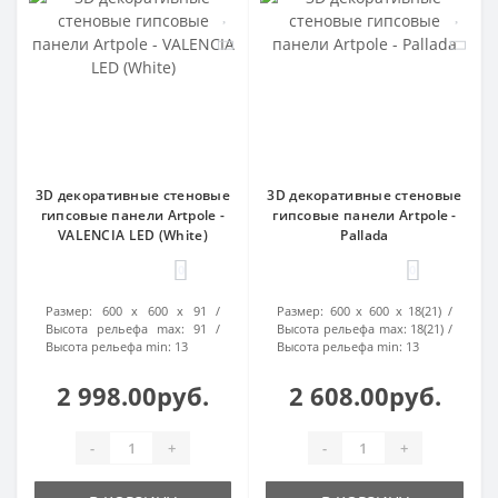
3D декоративные стеновые
3D декоративные стеновые
гипсовые панели Artpole -
гипсовые панели Artpole -
VALENCIA LED (White)
Pallada
0
0
Размер:
600 х 600 х 91
Размер:
600 х 600 х 18(21)
Высота рельефа max:
91
Высота рельефа max:
18(21)
Высота рельефа min:
13
Высота рельефа min:
13
2 998.00руб.
2 608.00руб.
-
+
-
+