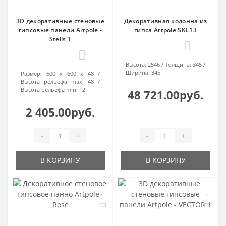
3D декоративные стеновые
Декоративная колонна из
гипсовые панели Artpole -
гипса Artpole SKL13
Stells 1
0
0
Высота:
2546
Толщина:
345
Ширина:
345
Размер:
600 х 600 х 48
Высота рельефа max:
48
Высота рельефа min:
12
48 721.00руб.
2 405.00руб.
-
+
-
+
В КОРЗИНУ
В КОРЗИНУ