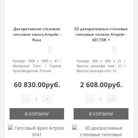
Декоративное стеновое
3D декоративные стеновые
гипсовое панно Artpole -
гипсовые панели Artpole -
Rose
VECTOR 1
0
0
Размер:
1800 х 1800 х 47
Размер:
600 х 600 х 21
Материал:
Гипс
Страна
Высота рельефа max:
21
производителя:
Россия
Высота рельефа min:
12
60 830.00руб.
2 608.00руб.
-
+
-
+
В КОРЗИНУ
В КОРЗИНУ