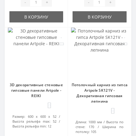
-
+
-
+
В КОРЗИНУ
В КОРЗИНУ
3D декоративные стеновые
Потолочный карниз из гипса
гипсовые панели Artpole -
Artpole SK121V -
REIKI
Декоративная гипсовая
лепнина
0
0
Размер:
600 х 600 х 52
Высота рельефа max:
52
Длина:
1000 мм
Высота по
Высота рельефа min:
12
стене:
170
Ширина по
потолку:
105