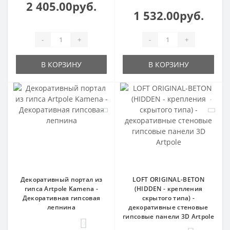
2 405.00руб.
1 532.00руб.
-
+
-
+
В КОРЗИНУ
В КОРЗИНУ
Декоративный портал из
LOFT ORIGINAL-BETON
гипса Artpole Kamena -
(HIDDEN - крепления
Декоративная гипсовая
скрытого типа) -
лепнина
декоративные стеновые
гипсовые панели 3D Artpole
0