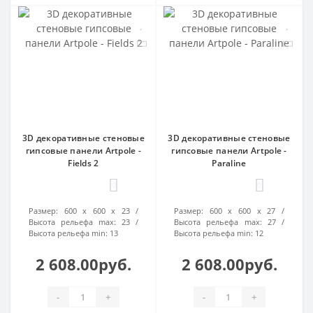
3D декоративные стеновые
3D декоративные стеновые
гипсовые панели Artpole -
гипсовые панели Artpole -
Fields 2
Paraline
0
0
Размер:
600 х 600 х 23
Размер:
600 х 600 х 27
Высота рельефа max:
23
Высота рельефа max:
27
Высота рельефа min:
13
Высота рельефа min:
12
2 608.00руб.
2 608.00руб.
-
+
-
+