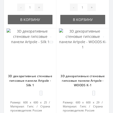
-
+
-
+
В КОРЗИНУ
В КОРЗИНУ
3D декоративные стеновые
3D декоративные стеновые
гипсовые панели Artpole -
гипсовые панели Artpole -
Silk 1
WOODS K-1
0
0
Размер:
600 х 600 х 25
Размер:
600 х 600 х 29
Материал:
Гипс
Страна
Материал:
Гипс
Страна
производителя:
Россия
производителя:
Россия