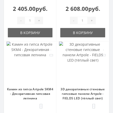
2 405.00руб.
2 608.00руб.
-
+
-
+
В КОРЗИНУ
В КОРЗИНУ
Камин из гипса Artpole SKM4
3D декоративные стеновые
- Декоративная гипсовая
гипсовые панели Artpole -
лепнина
FIELDS LED (тёплый свет)
0
0