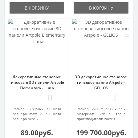
В КОРЗИНУ
В КОРЗИНУ
Декоративные стеновые
3D декоративное стеновое
гипсовые 3D панели Artpole
гипсовое панно Artpole -
Elementary - Luna
GELIOS
0
0
Размер:
150x150x25
Высота
Размер:
2700 х 2700 х 32
рельефа max:
25
Высота
Материал:
Гипс
Страна
рельефа min:
6
производителя:
Россия
89.00руб.
199 700.00руб.