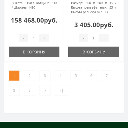
Высота:
1150
Толщина:
230
Размер:
600 х 600 х 33
Ширина:
1490
Высота рельефа max:
33
Высота рельефа min:
13
158 468.00руб.
3 405.00руб.
-
+
-
+
В КОРЗИНУ
В КОРЗИНУ
1
2
3
4
5
6
7
8
9
>
>|