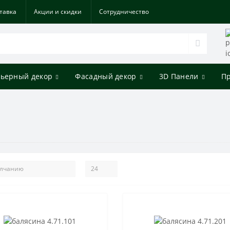
тавка
Акции и скидки
Cотрудничество
ьерный декор
Фасадный декор
3D Панели
П