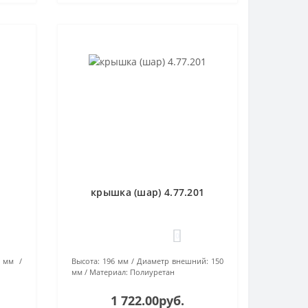
крышка (шар) 4.77.201
0
 мм
Высота:
196 мм
Диаметр внешний:
150
мм
Материал:
Полиуретан
1 722.00руб.