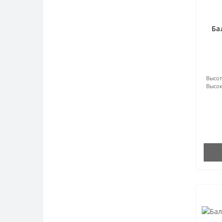
Ба
Высот
Высок