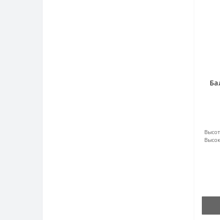
Ба
Высот
Высок