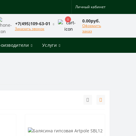
Личный кабинет
0
0.00руб.
+7(495)109-63-01
Оформить
Заказать звонок
заказ
роизводители
Услуги