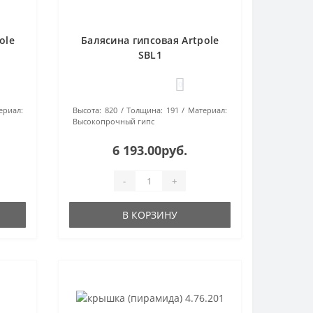
ole
Балясина гипсовая Artpole
SBL1
0
ериал:
Высота:
820
Толщина:
191
Материал:
Высокопрочный гипс
6 193.00руб.
-
+
В КОРЗИНУ