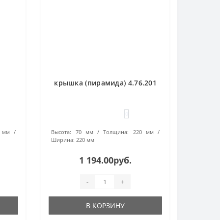
крышка (пирамида) 4.76.201
0
 мм
Высота:
70 мм
Толщина:
220 мм
Ширина:
220 мм
1 194.00руб.
-
+
В КОРЗИНУ