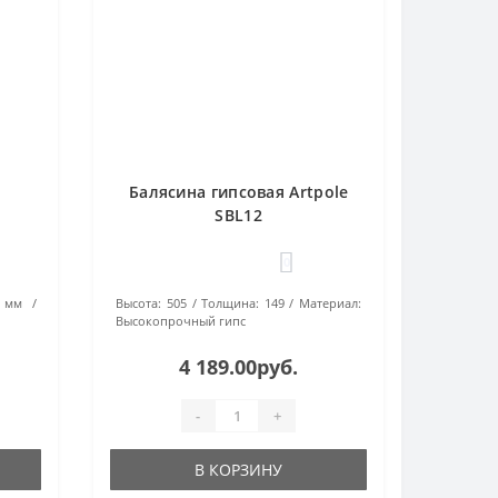
Балясина гипсовая Artpole
SBL12
0
 мм
Высота:
505
Толщина:
149
Материал:
Высокопрочный гипс
4 189.00руб.
-
+
В КОРЗИНУ