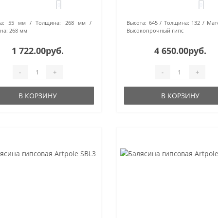
0
0
а:
55 мм
Толщина:
268 мм
Высота:
645
Толщина:
132
Мат
на:
268 мм
Высокопрочный гипс
1 722.00руб.
4 650.00руб.
-
+
-
+
В КОРЗИНУ
В КОРЗИНУ