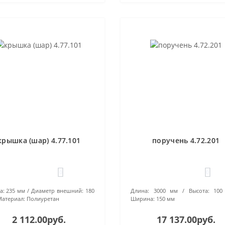
крышка (шар) 4.77.101
поручень 4.72.201
0
0
а:
235 мм
Диаметр внешний:
180
Длина:
3000 мм
Высота:
100
атериал:
Полиуретан
Ширина:
150 мм
2 112.00руб.
17 137.00руб.