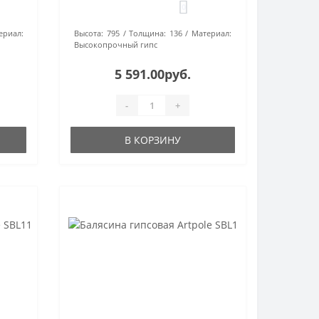
0
ериал:
Высота:
795
Толщина:
136
Материал:
Высокопрочный гипс
5 591.00руб.
-
+
В КОРЗИНУ