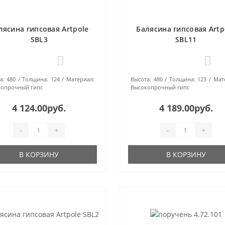
лясина гипсовая Artpole
Балясина гипсовая Artp
SBL3
SBL11
0
0
а:
480
Толщина:
124
Материал:
Высота:
480
Толщина:
123
Мат
опрочный гипс
Высокопрочный гипс
4 124.00руб.
4 189.00руб.
-
+
-
+
В КОРЗИНУ
В КОРЗИНУ