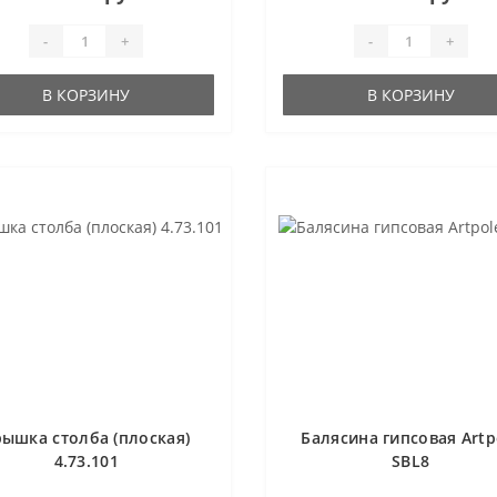
-
+
-
+
В КОРЗИНУ
В КОРЗИНУ
рышка столба (плоская)
Балясина гипсовая Artp
4.73.101
SBL8