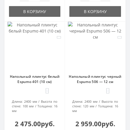
В КОРЗИНУ
В КОРЗИНУ
Напольный плинтус белый
Напольный плинтус черный
Espumo 401 (10 см)
Espumo 506 — 12 см
0
0
Длина:
2400 мм
Высота по
Длина:
2400 мм
Высота по
стене:
100 мм
Толщина:
16
стене:
120 мм
Толщина:
16
мм
мм
2 475.00руб.
2 959.00руб.