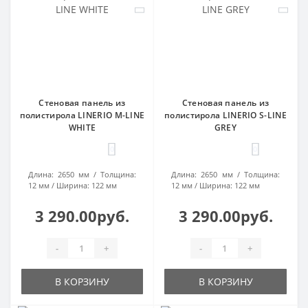
Стеновая панель из
Стеновая панель из
полистирола LINERIO M-LINE
полистирола LINERIO S-LINE
WHITE
GREY
0
0
Длина:
2650 мм
Толщина:
Длина:
2650 мм
Толщина:
12 мм
Ширина:
122 мм
12 мм
Ширина:
122 мм
3 290.00руб.
3 290.00руб.
-
+
-
+
В КОРЗИНУ
В КОРЗИНУ