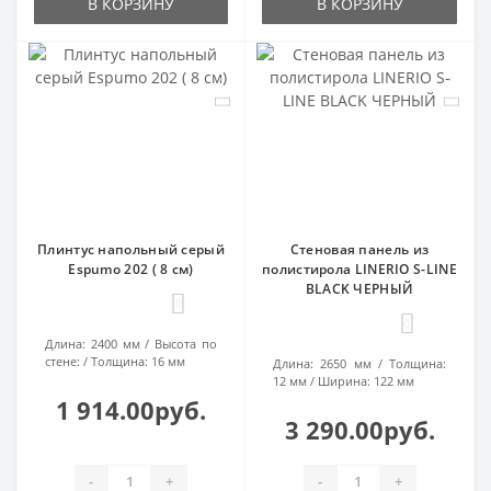
В КОРЗИНУ
В КОРЗИНУ
Плинтус напольный серый
Стеновая панель из
Espumo 202 ( 8 см)
полистирола LINERIO S-LINE
BLACK ЧЕРНЫЙ
0
0
Длина:
2400 мм
Высота по
стене:
Толщина:
16 мм
Длина:
2650 мм
Толщина:
12 мм
Ширина:
122 мм
1 914.00руб.
3 290.00руб.
-
+
-
+