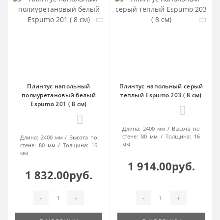
Плинтус напольный
Плинтус напольный серый
полиуретановый белый
теплый Espumo 203 ( 8 см)
Espumo 201 ( 8 см)
0
0
Длина:
2400 мм
Высота по
стене:
80 мм
Толщина:
16
Длина:
2400 мм
Высота по
мм
стене:
80 мм
Толщина:
16
мм
1 914.00руб.
1 832.00руб.
-
+
-
+