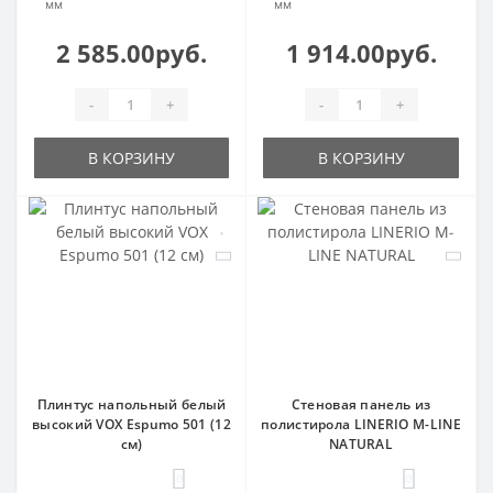
мм
мм
2 585.00руб.
1 914.00руб.
-
+
-
+
В КОРЗИНУ
В КОРЗИНУ
Плинтус напольный белый
Стеновая панель из
высокий VOX Espumo 501 (12
полистирола LINERIO M-LINE
см)
NATURAL
0
0