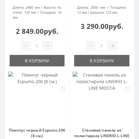
Длина:
2400 мм
Высота по
Длина:
2650 мм
Толщина:
стене:
120 мм
Толщина:
16
12 мм
Ширина:
122 мм
мм
3 290.00руб.
2 849.00руб.
-
+
-
+
В КОРЗИНУ
В КОРЗИНУ
Плинтус черный Espumo 206
Стеновая панель из
(8 см.)
полистирола LINERIO L-LINE