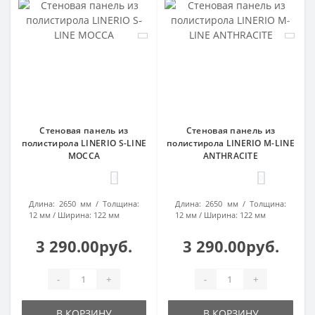
Стеновая панель из
Стеновая панель из
полистирола LINERIO S-LINE
полистирола LINERIO M-LINE
MOCCA
ANTHRACITE
0
0
Длина:
2650 мм
Толщина:
Длина:
2650 мм
Толщина:
12 мм
Ширина:
122 мм
12 мм
Ширина:
122 мм
3 290.00руб.
3 290.00руб.
-
+
-
+
В КОРЗИНУ
В КОРЗИНУ