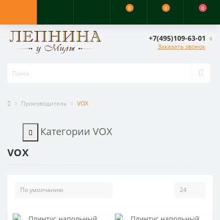
0
0
0
+7(495)109-63-01
Заказать звонок
Производитель
VOX
Категории VOX
VOX