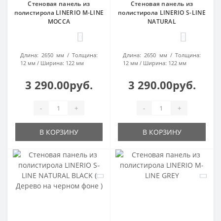
Стеновая панель из
Стеновая панель из
полистирола LINERIO M-LINE
полистирола LINERIO S-LINE
MOCCA
NATURAL
0
0
Длина:
2650 мм
Толщина:
Длина:
2650 мм
Толщина:
12 мм
Ширина:
122 мм
12 мм
Ширина:
122 мм
3 290.00руб.
3 290.00руб.
-
+
-
+
В КОРЗИНУ
В КОРЗИНУ