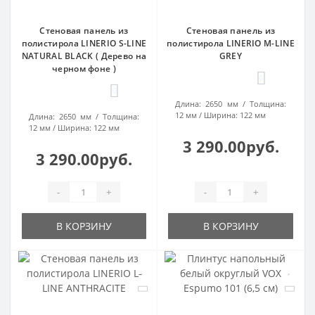
Стеновая панель из
Стеновая панель из
полистирола LINERIO S-LINE
полистирола LINERIO M-LINE
NATURAL BLACK ( Дерево на
GREY
черном фоне )
0
0
Длина:
2650 мм
Толщина:
12 мм
Ширина:
122 мм
Длина:
2650 мм
Толщина:
12 мм
Ширина:
122 мм
3 290.00руб.
3 290.00руб.
-
+
-
+
В КОРЗИНУ
В КОРЗИНУ