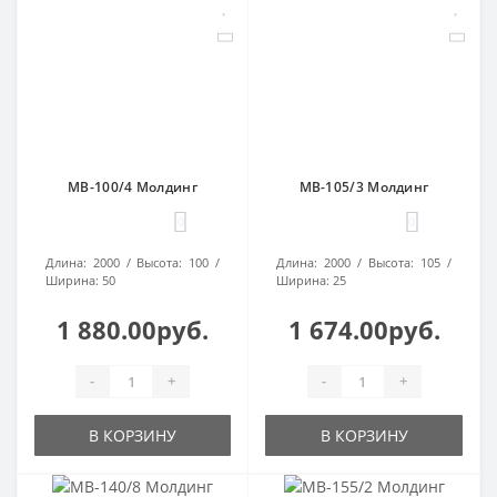
МВ-100/4 Молдинг
МВ-105/3 Молдинг
0
0
Длина:
2000
Высота:
100
Длина:
2000
Высота:
105
Ширина:
50
Ширина:
25
1 880.00руб.
1 674.00руб.
-
+
-
+
В КОРЗИНУ
В КОРЗИНУ