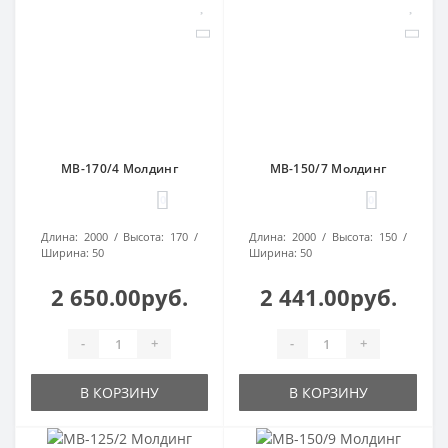
МВ-170/4 Молдинг
МВ-150/7 Молдинг
0
0
Длина:
2000
Высота:
170
Длина:
2000
Высота:
150
Ширина:
50
Ширина:
50
2 650.00руб.
2 441.00руб.
-
+
-
+
В КОРЗИНУ
В КОРЗИНУ