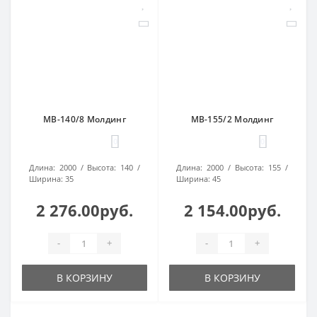
МВ-140/8 Молдинг
МВ-155/2 Молдинг
0
0
Длина:
2000
Высота:
140
Длина:
2000
Высота:
155
Ширина:
35
Ширина:
45
2 276.00руб.
2 154.00руб.
-
+
-
+
В КОРЗИНУ
В КОРЗИНУ