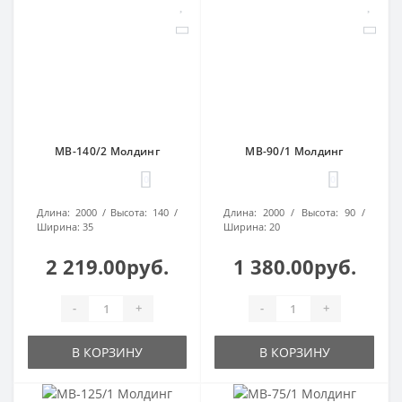
МВ-140/2 Молдинг
МВ-90/1 Молдинг
0
0
Длина:
2000
Высота:
140
Длина:
2000
Высота:
90
Ширина:
35
Ширина:
20
2 219.00руб.
1 380.00руб.
-
+
-
+
В КОРЗИНУ
В КОРЗИНУ