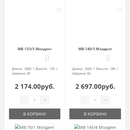
МВ-135/3 Молдинг
МВ-180/5 Молдинг
0
0
Длина:
2000
Высота:
135
Длина:
2000
Высота:
180
Ширина:
40
Ширина:
60
2 174.00руб.
2 697.00руб.
-
+
-
+
В КОРЗИНУ
В КОРЗИНУ