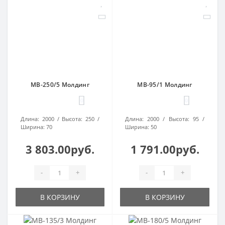
МВ-250/5 Молдинг
МВ-95/1 Молдинг
0
0
Длина:
2000
Высота:
250
Длина:
2000
Высота:
95
Ширина:
70
Ширина:
50
3 803.00руб.
1 791.00руб.
-
+
-
+
В КОРЗИНУ
В КОРЗИНУ