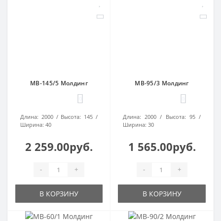
МВ-145/5 Молдинг
МВ-95/3 Молдинг
0
0
Длина:
2000
Высота:
145
Длина:
2000
Высота:
95
Ширина:
40
Ширина:
30
2 259.00руб.
1 565.00руб.
-
+
-
+
В КОРЗИНУ
В КОРЗИНУ