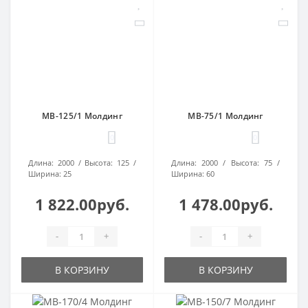
МВ-125/1 Молдинг
МВ-75/1 Молдинг
0
0
Длина:
2000
Высота:
125
Длина:
2000
Высота:
75
Ширина:
25
Ширина:
60
1 822.00руб.
1 478.00руб.
-
+
-
+
В КОРЗИНУ
В КОРЗИНУ