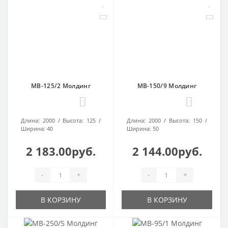
МВ-125/2 Молдинг
МВ-150/9 Молдинг
0
0
Длина:
2000
Высота:
125
Длина:
2000
Высота:
150
Ширина:
40
Ширина:
50
2 183.00руб.
2 144.00руб.
-
+
-
+
В КОРЗИНУ
В КОРЗИНУ