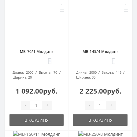
МВ-70/1 Молдинг
МВ-145/4 Молдинг
0
0
Длина:
2000
Высота:
70
Длина:
2000
Высота:
145
Ширина:
20
Ширина:
30
1 092.00руб.
2 225.00руб.
-
+
-
+
В КОРЗИНУ
В КОРЗИНУ