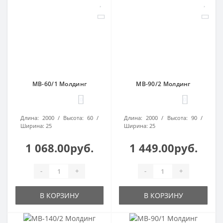
МВ-60/1 Молдинг
МВ-90/2 Молдинг
0
0
Длина:
2000
Высота:
60
Длина:
2000
Высота:
90
Ширина:
25
Ширина:
25
1 068.00руб.
1 449.00руб.
-
+
-
+
В КОРЗИНУ
В КОРЗИНУ