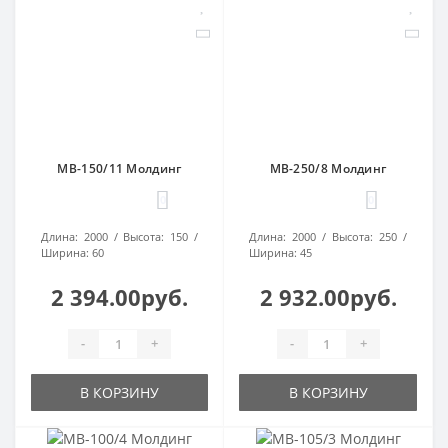
МВ-150/11 Молдинг
МВ-250/8 Молдинг
0
0
Длина:
2000
Высота:
150
Длина:
2000
Высота:
250
Ширина:
60
Ширина:
45
2 394.00руб.
2 932.00руб.
-
+
-
+
В КОРЗИНУ
В КОРЗИНУ