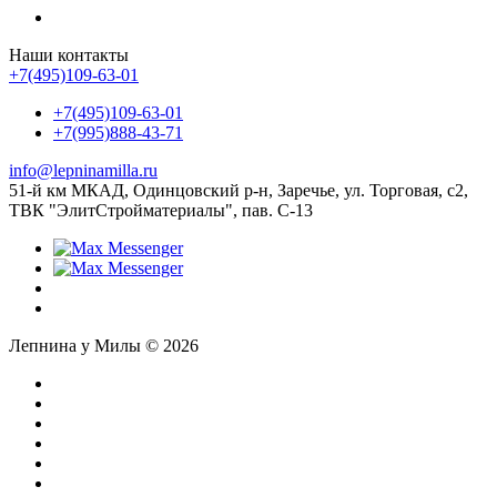
Наши контакты
+7(495)109-63-01
+7(495)109-63-01
+7(995)888-43-71
info@lepninamilla.ru
51-й км МКАД, Одинцовский р-н, Заречье, ул. Торговая, с2,
ТВК "ЭлитСтройматериалы", пав. С-13
Лепнина у Милы © 2026