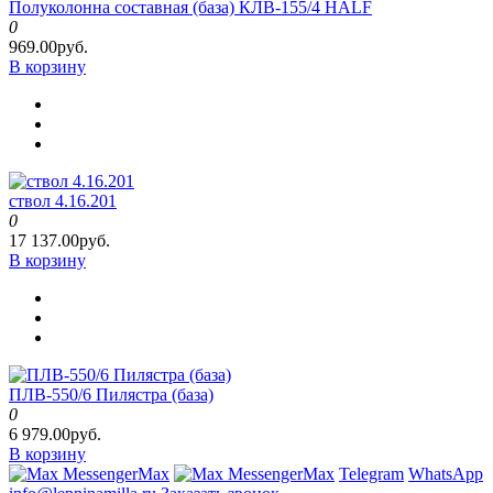
Полуколонна составная (база) КЛВ-155/4 HALF
0
969.00руб.
В корзину
ствол 4.16.201
0
17 137.00руб.
В корзину
ПЛВ-550/6 Пилястра (база)
0
6 979.00руб.
В корзину
Max
Max
Telegram
WhatsApp