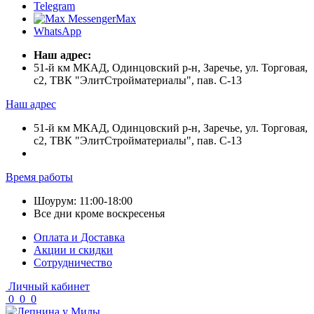
Telegram
Max
WhatsApp
Наш адрес:
51-й км МКАД, Одинцовский р-н, Заречье, ул. Торговая,
с2, ТВК "ЭлитСтройматериалы", пав. С-13
Наш адрес
51-й км МКАД, Одинцовский р-н, Заречье, ул. Торговая,
с2, ТВК "ЭлитСтройматериалы", пав. С-13
Время работы
Шоурум: 11:00-18:00
Все дни кроме воскресенья
Оплата и Доставка
Акции и скидки
Cотрудничество
Личный кабинет
0
0
0