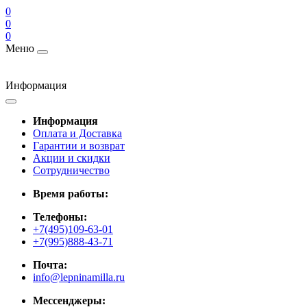
0
0
0
Меню
Информация
Информация
Оплата и Доставка
Гарантии и возврат
Акции и скидки
Cотрудничество
Время работы:
Телефоны:
+7(495)109-63-01
+7(995)888-43-71
Почта:
info@lepninamilla.ru
Мессенджеры: