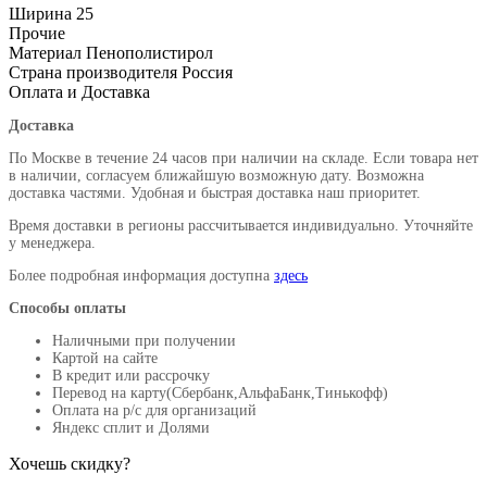
Ширина
25
Прочие
Материал
Пенополистирол
Страна производителя
Россия
Оплата и Доставка
Доставка
По Москве в течение 24 часов при наличии на складе. Если товара нет
в наличии, согласуем ближайшую возможную дату. Возможна
доставка частями. Удобная и быстрая доставка наш приоритет.
Время доставки в регионы рассчитывается индивидуально. Уточняйте
у менеджера.
Более подробная информация доступна
здесь
Способы оплаты
Наличными при получении
Картой на сайте
В кредит или рассрочку
Перевод на карту(Сбербанк,АльфаБанк,Тинькофф)
Оплата на р/c для организаций
Яндекс сплит и Долями
Хочешь скидку?