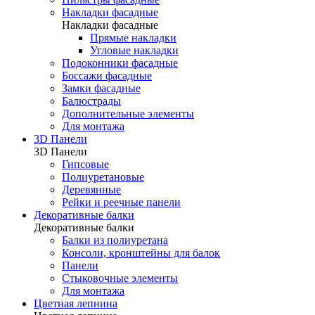
Накладки фасадные
Накладки фасадные
Прямые накладки
Угловые накладки
Подоконники фасадные
Боссажи фасадные
Замки фасадные
Балюстрады
Дополнительные элементы
Для монтажа
3D Панели
3D Панели
Гипсовые
Полиуретановые
Деревянные
Рейки и реечные панели
Декоративные балки
Декоративные балки
Балки из полиуретана
Консоли, кронштейны для балок
Панели
Стыковочные элементы
Для монтажа
Цветная лепнина