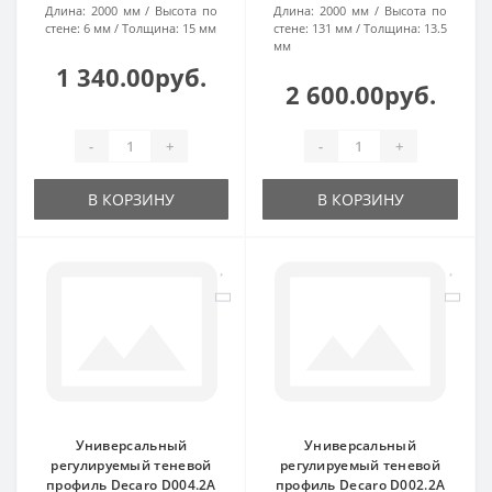
Длина:
2000 мм
Высота по
Длина:
2000 мм
Высота по
стене:
6 мм
Толщина:
15 мм
стене:
131 мм
Толщина:
13.5
мм
1 340.00руб.
2 600.00руб.
-
+
-
+
В КОРЗИНУ
В КОРЗИНУ
Универсальный
Универсальный
регулируемый теневой
регулируемый теневой
профиль Decaro D004.2A
профиль Decaro D002.2A