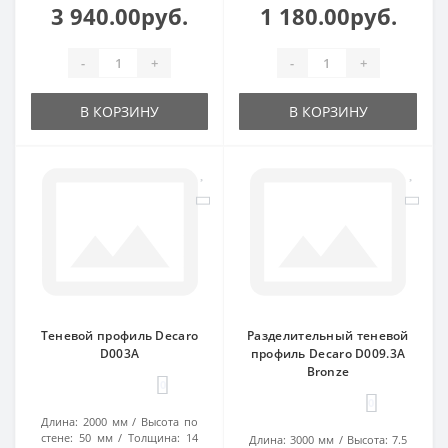
3 940.00руб.
1 180.00руб.
-
+
-
+
В КОРЗИНУ
В КОРЗИНУ
Теневой профиль Decaro
Разделительный теневой
D003A
профиль Decaro D009.3A
Bronze
0
0
Длина:
2000 мм
Высота по
стене:
50 мм
Толщина:
14
Длина:
3000 мм
Высота:
7.5