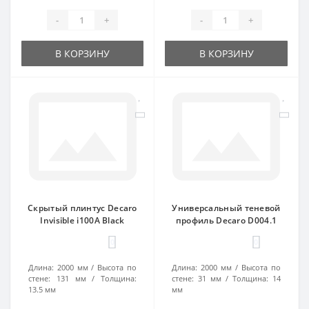
-
+
-
+
В КОРЗИНУ
В КОРЗИНУ
Скрытый плинтус Decaro
Универсальный теневой
Invisible i100A Black
профиль Decaro D004.1
0
0
Длина:
2000 мм
Высота по
Длина:
2000 мм
Высота по
стене:
131 мм
Толщина:
стене:
31 мм
Толщина:
14
13.5 мм
мм