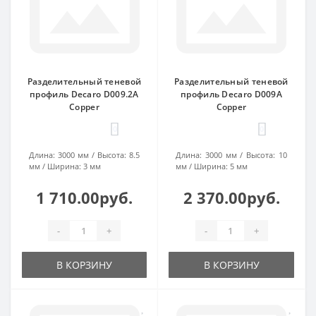
Разделительный теневой
Разделительный теневой
профиль Decaro D009.2A
профиль Decaro D009A
Copper
Copper
0
0
Длина:
3000 мм
Высота:
8.5
Длина:
3000 мм
Высота:
10
мм
Ширина:
3 мм
мм
Ширина:
5 мм
1 710.00руб.
2 370.00руб.
-
+
-
+
В КОРЗИНУ
В КОРЗИНУ