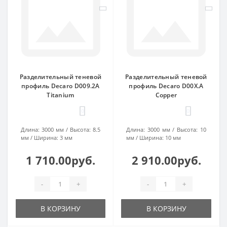
Разделительный теневой
Разделительный теневой
профиль Decaro D009.2A
профиль Decaro D00X.A
Titanium
Copper
0
0
Длина:
3000 мм
Высота:
8.5
Длина:
3000 мм
Высота:
10
мм
Ширина:
3 мм
мм
Ширина:
10 мм
1 710.00руб.
2 910.00руб.
-
+
-
+
В КОРЗИНУ
В КОРЗИНУ