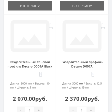
В КОРЗИНУ
В КОРЗИНУ
Разделительный теневой
Разделительный профиль
профиль Decaro D009А Black
Decaro D007А
0
0
Длина:
3000 мм
Высота:
10
Длина:
3000 мм
Высота:
12.5
мм
Ширина:
5 мм
мм
Ширина:
15 мм
2 070.00руб.
2 370.00руб.
-
+
-
+