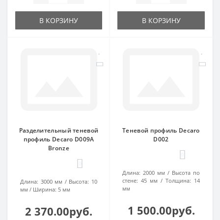
В КОРЗИНУ
В КОРЗИНУ
Разделительный теневой
Теневой профиль Decaro
профиль Decaro D009A
D002
Bronze
0
0
Длина:
2000 мм
Высота по
стене:
45 мм
Толщина:
14
Длина:
3000 мм
Высота:
10
мм
мм
Ширина:
5 мм
1 500.00руб.
2 370.00руб.