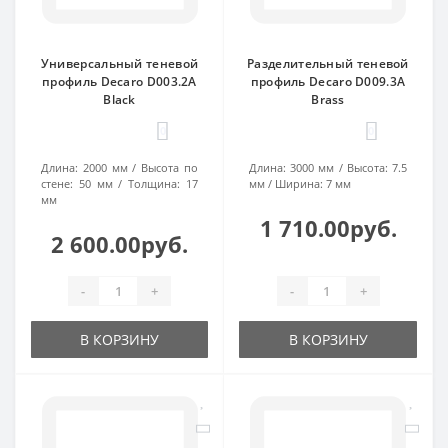
Универсальный теневой
Разделительный теневой
профиль Decaro D003.2A
профиль Decaro D009.3A
Black
Brass
0
0
Длина:
2000 мм
Высота по
Длина:
3000 мм
Высота:
7.5
стене:
50 мм
Толщина:
17
мм
Ширина:
7 мм
мм
1 710.00руб.
2 600.00руб.
-
+
-
+
В КОРЗИНУ
В КОРЗИНУ