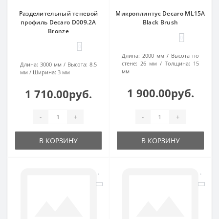
Разделительный теневой
Микроплинтус Decaro ML15A
профиль Decaro D009.2A
Black Brush
Bronze
0
0
Длина:
2000 мм
Высота по
стене:
26 мм
Толщина:
15
Длина:
3000 мм
Высота:
8.5
мм
мм
Ширина:
3 мм
1 900.00руб.
1 710.00руб.
-
+
-
+
В КОРЗИНУ
В КОРЗИНУ