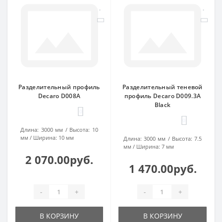
Разделительный профиль
Разделительный теневой
Decaro D008A
профиль Decaro D009.3A
Black
0
0
Длина:
3000 мм
Высота:
10
мм
Ширина:
10 мм
Длина:
3000 мм
Высота:
7.5
мм
Ширина:
7 мм
2 070.00руб.
1 470.00руб.
-
+
-
+
В КОРЗИНУ
В КОРЗИНУ