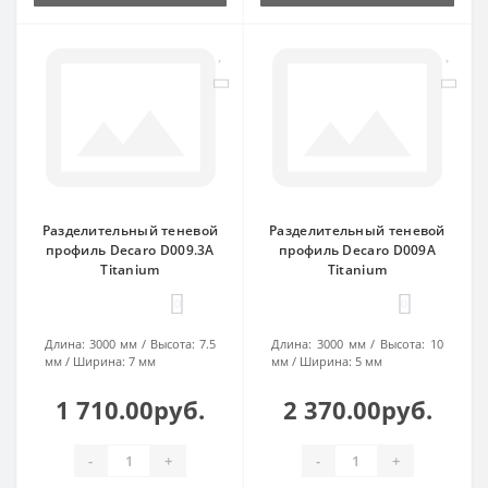
Разделительный теневой
Разделительный теневой
профиль Decaro D009.3A
профиль Decaro D009A
Titanium
Titanium
0
0
Длина:
3000 мм
Высота:
7.5
Длина:
3000 мм
Высота:
10
мм
Ширина:
7 мм
мм
Ширина:
5 мм
1 710.00руб.
2 370.00руб.
-
+
-
+