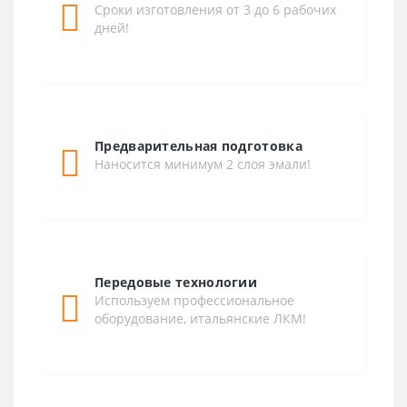
Сроки изготовления от 3 до 6 рабочих
дней!
Предварительная подготовка
Наносится минимум 2 слоя эмали!
Передовые технологии
Используем профессиональное
оборудование, итальянские ЛКМ!