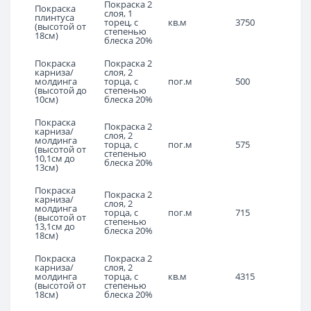
Покраска 2
Покраска
слоя, 1
плинтуса
торец, с
кв.м
3750
(высотой от
степенью
18см)
блеска 20%
Покраска
Покраска 2
карниза/
слоя, 2
молдинга
торца, с
пог.м
500
(высотой до
степенью
10см)
блеска 20%
Покраска
Покраска 2
карниза/
слоя, 2
молдинга
торца, с
пог.м
575
(высотой от
степенью
10,1см до
блеска 20%
13см)
Покраска
Покраска 2
карниза/
слоя, 2
молдинга
торца, с
пог.м
715
(высотой от
степенью
13,1см до
блеска 20%
18см)
Покраска
Покраска 2
карниза/
слоя, 2
молдинга
торца, с
кв.м
4315
(высотой от
степенью
18см)
блеска 20%