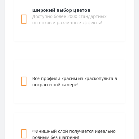
Широкий выбор цветов
Доступно более 2000 стандартных
оттенков и различные эффекты!
--
Все профили красим из краскопульта в
покрасочной камере!
--
Финишный слой получается идеально
ровным без шагрени!