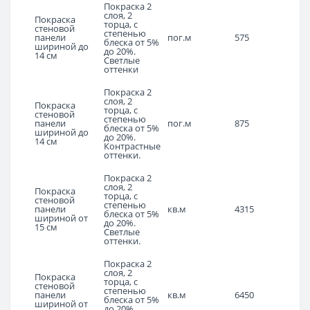
Покраска 2
слоя, 2
Покраска
торца, с
стеновой
степенью
панели
пог.м
575
блеска от 5%
шириной до
до 20%.
14 см
Светлые
оттенки
Покраска 2
слоя, 2
Покраска
торца, с
стеновой
степенью
панели
пог.м
875
блеска от 5%
шириной до
до 20%.
14 см
Контрастные
оттенки.
Покраска 2
слоя, 2
Покраска
торца, с
стеновой
степенью
панели
кв.м
4315
блеска от 5%
шириной от
до 20%.
15 см
Светлые
оттенки.
Покраска 2
слоя, 2
Покраска
торца, с
стеновой
степенью
панели
кв.м
6450
блеска от 5%
шириной от
до 20%.