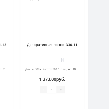
1-13
Декоративная панно D30-11
0
:
32
Длина:
300
Высота:
300
Толщина:
18
1 373.00руб.
-
+