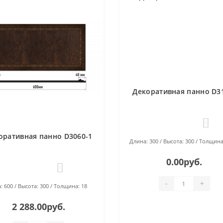
Декоративная панно D3
0
оративная панно D3060-1
Длина:
300
Высота:
300
Толщина
0.00руб.
0
-
+
:
600
Высота:
300
Толщина:
18
2 288.00руб.