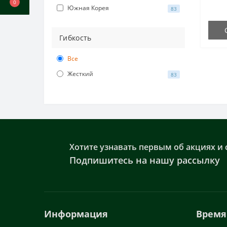
0
Южная Корея
83
Гибкость
Все
Жесткий
83
Хотите узнавать первым об акциях и 
Подпишитесь на нашу рассылку
Информация
Время