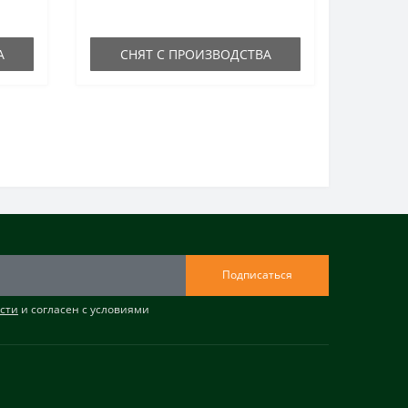
А
СНЯТ С ПРОИЗВОДСТВА
Подписаться
сти
и согласен с условиями