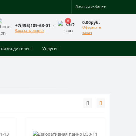
Личный кабинет
0
0.00руб.
+7(495)109-63-01
Оформить
Заказать звонок
заказ
роизводители
Услуги