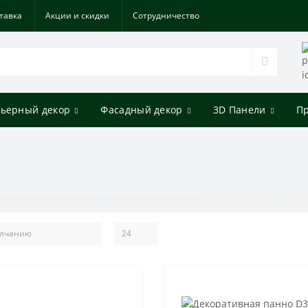
тавка
Акции и скидки
Cотрудничество
ьерный декор
Фасадный декор
3D Панели
П