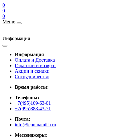
0
0
0
Меню
Информация
Информация
Оплата и Доставка
Гарантии и возврат
Акции и скидки
Cотрудничество
Время работы:
Телефоны:
+7(495)109-63-01
+7(995)888-43-71
Почта:
info@lepninamilla.ru
Мессенджеры: