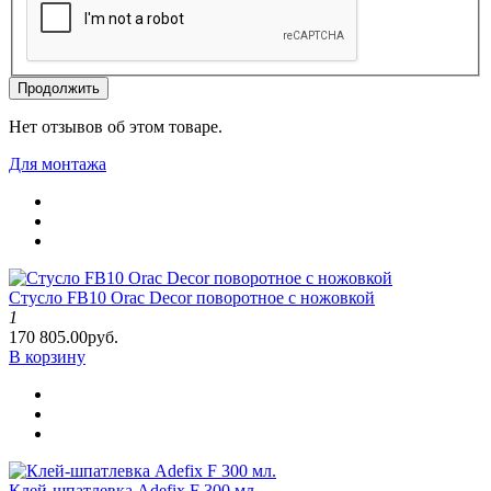
Продолжить
Нет отзывов об этом товаре.
Для монтажа
Стусло FB10 Orac Decor поворотное с ножовкой
1
170 805.00руб.
В корзину
Клей-шпатлевка Adefix F 300 мл.