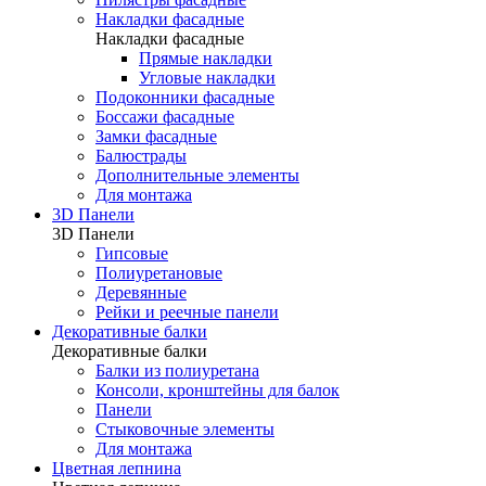
Накладки фасадные
Накладки фасадные
Прямые накладки
Угловые накладки
Подоконники фасадные
Боссажи фасадные
Замки фасадные
Балюстрады
Дополнительные элементы
Для монтажа
3D Панели
3D Панели
Гипсовые
Полиуретановые
Деревянные
Рейки и реечные панели
Декоративные балки
Декоративные балки
Балки из полиуретана
Консоли, кронштейны для балок
Панели
Стыковочные элементы
Для монтажа
Цветная лепнина