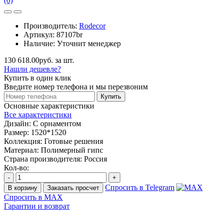
(0)
Производитель:
Rodecor
Артикул:
87107br
Наличие:
Уточнит менеджер
130 618.00руб. за шт.
Нашли дешевле?
Купить в один клик
Введите номер телефона и мы перезвоним
Купить
Основные характеристики
Все характеристики
Дизайн:
С орнаментом
Размер:
1520*1520
Коллекция:
Готовые решения
Материал:
Полимерный гипс
Страна производителя:
Россия
Кол-во:
-
+
Спросить в Telegram
В корзину
Заказать просчет
Спросить в MAX
Гарантии и возврат