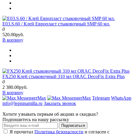
E03.S.60 / Клей Европласт стыковочный SMP 60 мл.
0
520.00руб.
В корзину
FX250 Клей стыковочный 310 мл ORAC DecoFix Extra Plus
0
2 380.00руб.
В корзину
Max
Max
Telegram
WhatsApp
info@lepninamilla.ru
Заказать звонок
Хотите узнавать первым об акциях и скидках?
Подпишитесь на нашу рассылку
Подписаться
Я прочитал
Политика безопасности
и согласен с