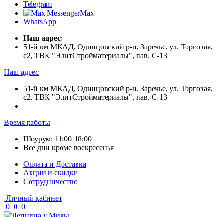
Telegram
Max
WhatsApp
Наш адрес:
51-й км МКАД, Одинцовский р-н, Заречье, ул. Торговая,
с2, ТВК "ЭлитСтройматериалы", пав. С-13
Наш адрес
51-й км МКАД, Одинцовский р-н, Заречье, ул. Торговая,
с2, ТВК "ЭлитСтройматериалы", пав. С-13
Время работы
Шоурум: 11:00-18:00
Все дни кроме воскресенья
Оплата и Доставка
Акции и скидки
Cотрудничество
Личный кабинет
0
0
0