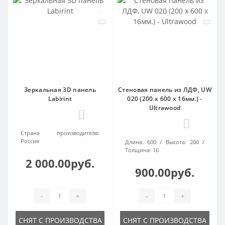
Зеркальная 3D панель
Стеновая панель из ЛДФ, UW
Labirint
020 (200 х 600 х 16мм.) -
Ultrawood
0
0
Страна производителя:
Россия
Длина:
600
Высота:
200
Толщина:
16
2 000.00руб.
900.00руб.
-
+
-
+
СНЯТ С ПРОИЗВОДСТВА
СНЯТ С ПРОИЗВОДСТВА