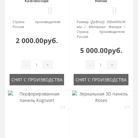
Kaleidoscope
Hollow
0
0
Страна производителя:
Размер (ДхВхШ):
600х600х30
Россия
мм
Материал:
Фанера
Страна производителя:
Россия
2 000.00руб.
5 000.00руб.
-
+
-
+
СНЯТ С ПРОИЗВОДСТВА
СНЯТ С ПРОИЗВОДСТВА