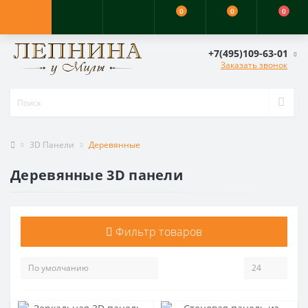
0
0
0
+7(495)109-63-01
Заказать звонок
3D Панели
Деревянные
Деревянные 3D панели
Фильтр товаров