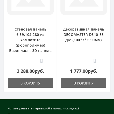
Стеновая панель
Декоративная панель
6.59.104-280 из
DECOMASTER D310-88
композита
ДМ (100*7*2900мм)
(Дюрополимер)
Европласт - 3D панель
0
0
3 288.00руб.
1 777.00руб.
В КОРЗИНУ
В КОРЗИНУ
Хотите узнавать первым об акциях и скидках?