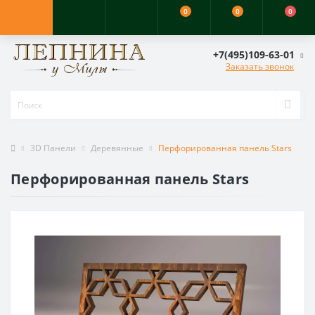
0
0
0
+7(495)109-63-01
Заказать звонок
3D Панели
Деревянные
Перфорированная панель Stars
Перфорированная панель Stars