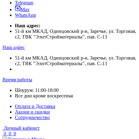
Telegram
Max
WhatsApp
Наш адрес:
51-й км МКАД, Одинцовский р-н, Заречье, ул. Торговая,
с2, ТВК "ЭлитСтройматериалы", пав. С-13
Наш адрес
51-й км МКАД, Одинцовский р-н, Заречье, ул. Торговая,
с2, ТВК "ЭлитСтройматериалы", пав. С-13
Время работы
Шоурум: 11:00-18:00
Все дни кроме воскресенья
Оплата и Доставка
Акции и скидки
Cотрудничество
Личный кабинет
0
0
0