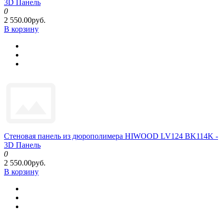
3D Панель
0
2 550.00руб.
В корзину
Стеновая панель из дюрополимера HIWOOD LV124 BK114K -
3D Панель
0
2 550.00руб.
В корзину