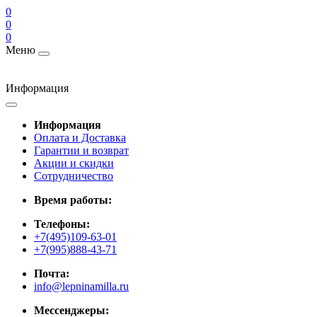
0
0
0
Меню
Информация
Информация
Оплата и Доставка
Гарантии и возврат
Акции и скидки
Cотрудничество
Время работы:
Телефоны:
+7(495)109-63-01
+7(995)888-43-71
Почта:
info@lepninamilla.ru
Мессенджеры: