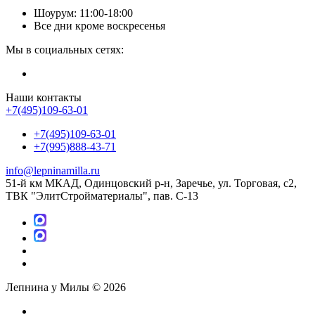
Шоурум: 11:00-18:00
Все дни кроме воскресенья
Мы в социальных сетях:
Наши контакты
+7(495)109-63-01
+7(495)109-63-01
+7(995)888-43-71
info@lepninamilla.ru
51-й км МКАД, Одинцовский р-н, Заречье, ул. Торговая, с2,
ТВК "ЭлитСтройматериалы", пав. С-13
Лепнина у Милы © 2026