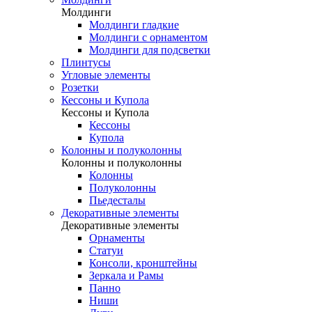
Молдинги
Молдинги гладкие
Молдинги с орнаментом
Молдинги для подсветки
Плинтусы
Угловые элементы
Розетки
Кессоны и Купола
Кессоны и Купола
Кессоны
Купола
Колонны и полуколонны
Колонны и полуколонны
Колонны
Полуколонны
Пьедесталы
Декоративные элементы
Декоративные элементы
Орнаменты
Статуи
Консоли, кронштейны
Зеркала и Рамы
Панно
Ниши