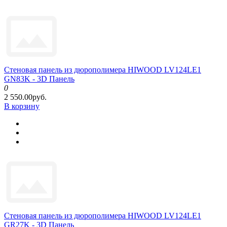
Стеновая панель из дюрополимера HIWOOD LV124LE1
GN83K - 3D Панель
0
2 550.00руб.
В корзину
Стеновая панель из дюрополимера HIWOOD LV124LE1
GR27K - 3D Панель