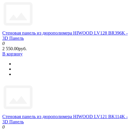
Стеновая панель из дюрополимера HIWOOD LV128 BR396K -
3D Панель
0
2 550.00руб.
В корзину
Стеновая панель из дюрополимера HIWOOD LV121 BK114K -
3D Панель
0