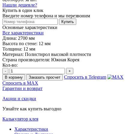
Нашли дешевле?
Купить в один клик
Введите номер телефона и мы перезвоним
Купить
Основные характеристики
Все характеристики
Длина:
2700 мм
Высота по стене:
12 мм
Толщина:
12 мм
Материал:
Полистирол высокой плотности
Страна производителя:
Южная Корея
Кол-во:
-
+
Спросить в Telegram
В корзину
Заказать просчет
Спросить в MAX
Гарантии и возврат
Акции и скидки
Узнайте как купить выгодно
Калькулятор клея
Характеристики