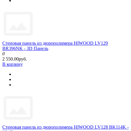
Стеновая панель из дюрополимера HIWOOD LV129
BR396NK - 3D Панель
0
2 550.00руб.
В корзину
Стеновая панель из дюрополимера HIWOOD LV128 BK114K -