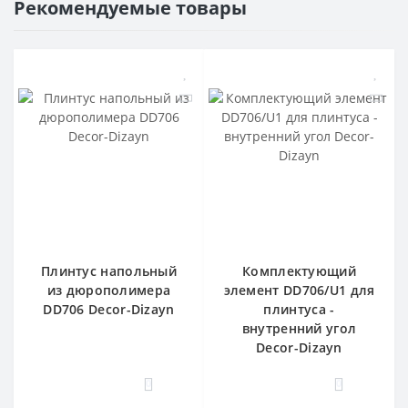
Рекомендуемые товары
Плинтус напольный
Комплектующий
из дюрополимера
элемент DD706/U1 для
DD706 Decor-Dizayn
плинтуса -
внутренний угол
Decor-Dizayn
0
0