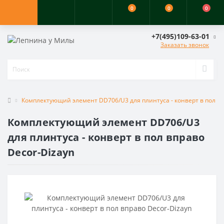
0
0
0
+7(495)109-63-01
Заказать звонок
Комплектующий элемент DD706/U3 для плинтуса - конверт в пол вп
Комплектующий элемент DD706/U3
для плинтуса - конверт в пол вправо
Decor-Dizayn