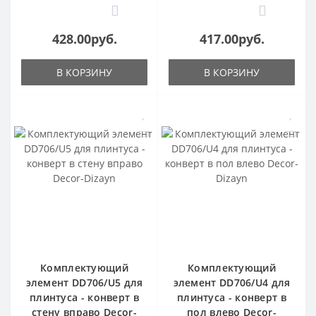
0
0
428.00руб.
417.00руб.
В КОРЗИНУ
В КОРЗИНУ
Комплектующий
Комплектующий
элемент DD706/U5 для
элемент DD706/U4 для
плинтуса - конверт в
плинтуса - конверт в
стену вправо Decor-
пол влево Decor-