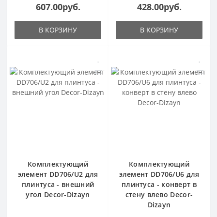
607.00руб.
428.00руб.
В КОРЗИНУ
В КОРЗИНУ
Комплектующий
Комплектующий
элемент DD706/U2 для
элемент DD706/U6 для
плинтуса - внешний
плинтуса - конверт в
угол Decor-Dizayn
стену влево Decor-
Dizayn