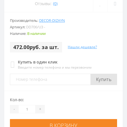
Отзывы:
(0)
Производитель:
DECOR-DIZAYN
Артикул:
DD706/U3 -
Наличие:
В наличии
472.00руб. за шт.
Нашли дешевле?
Купить в один клик
Введите номер телефона и мы перезвоним
Купить
Кол-во:
-
+
В КОРЗИНУ