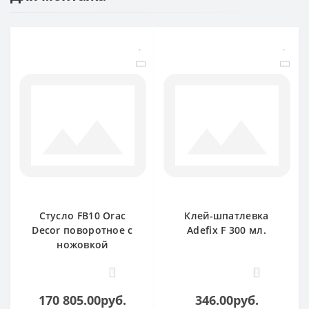
Стусло FB10 Orac
Клей-шпатлевка
Decor поворотное с
Adefix F 300 мл.
ножовкой
1
0
170 805.00руб.
346.00руб.