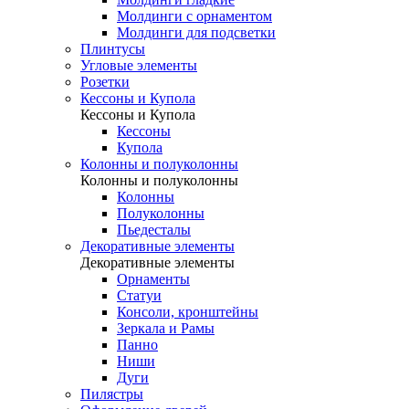
Молдинги с орнаментом
Молдинги для подсветки
Плинтусы
Угловые элементы
Розетки
Кессоны и Купола
Кессоны и Купола
Кессоны
Купола
Колонны и полуколонны
Колонны и полуколонны
Колонны
Полуколонны
Пьедесталы
Декоративные элементы
Декоративные элементы
Орнаменты
Статуи
Консоли, кронштейны
Зеркала и Рамы
Панно
Ниши
Дуги
Пилястры