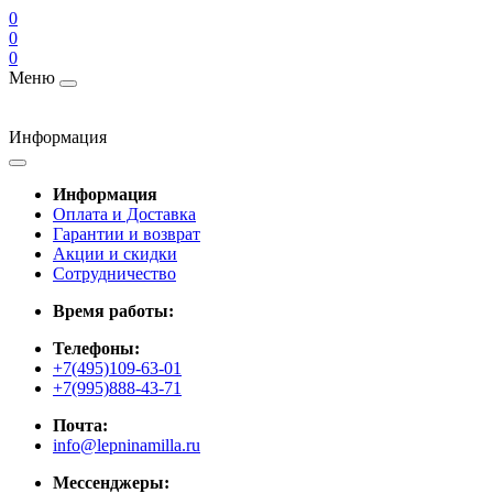
0
0
0
Меню
Информация
Информация
Оплата и Доставка
Гарантии и возврат
Акции и скидки
Cотрудничество
Время работы:
Телефоны:
+7(495)109-63-01
+7(995)888-43-71
Почта:
info@lepninamilla.ru
Мессенджеры: