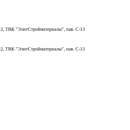
 с2, ТВК "ЭлитСтройматериалы", пав. С-13
 с2, ТВК "ЭлитСтройматериалы", пав. С-13