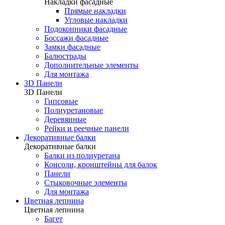
Накладки фасадные
Прямые накладки
Угловые накладки
Подоконники фасадные
Боссажи фасадные
Замки фасадные
Балюстрады
Дополнительные элементы
Для монтажа
3D Панели
3D Панели
Гипсовые
Полиуретановые
Деревянные
Рейки и реечные панели
Декоративные балки
Декоративные балки
Балки из полиуретана
Консоли, кронштейны для балок
Панели
Стыковочные элементы
Для монтажа
Цветная лепнина
Цветная лепнина
Багет