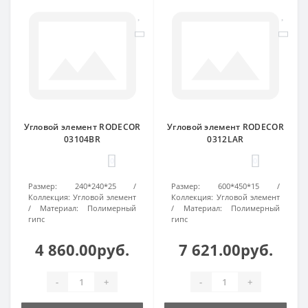
Угловой элемент RODECOR
Угловой элемент RODECOR
03104BR
0312LAR
0
0
Размер:
240*240*25
Размер:
600*450*15
Коллекция:
Угловой элемент
Коллекция:
Угловой элемент
Материал:
Полимерный
Материал:
Полимерный
гипс
гипс
4 860.00руб.
7 621.00руб.
-
+
-
+