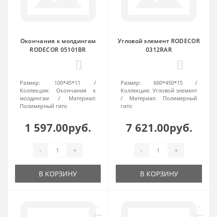
Окончания к молдингам
Угловой элемент RODECOR
RODECOR 05101BR
0312RAR
0
0
Размер:
100*45*11
Размер:
600*450*15
Коллекция:
Окончания к
Коллекция:
Угловой элемент
молдингам
Материал:
Материал:
Полимерный
Полимерный гипс
гипс
1 597.00руб.
7 621.00руб.
-
+
-
+
В КОРЗИНУ
В КОРЗИНУ