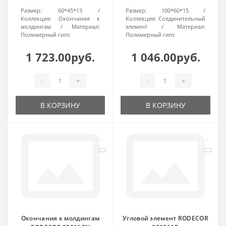
Размер:
60*45*13
Размер:
100*60*15
Коллекция:
Окончания к
Коллекция:
Соединительный
молдингам
Материал:
элемент
Материал:
Полимерный гипс
Полимерный гипс
1 723.00руб.
1 046.00руб.
-
+
-
+
В КОРЗИНУ
В КОРЗИНУ
Окончания к молдингам
Угловой элемент RODECOR