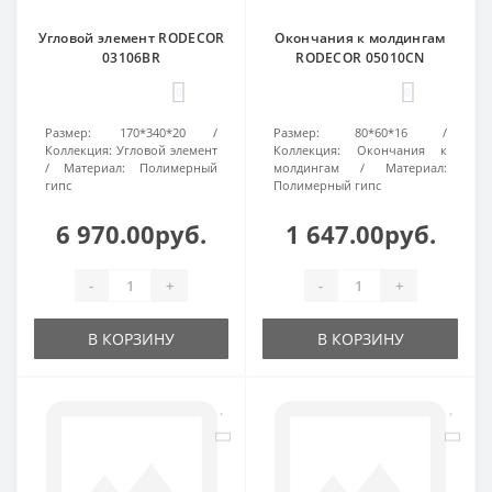
Угловой элемент RODECOR
Окончания к молдингам
03106BR
RODECOR 05010CN
0
0
Размер:
170*340*20
Размер:
80*60*16
Коллекция:
Угловой элемент
Коллекция:
Окончания к
Материал:
Полимерный
молдингам
Материал:
гипс
Полимерный гипс
6 970.00руб.
1 647.00руб.
-
+
-
+
В КОРЗИНУ
В КОРЗИНУ