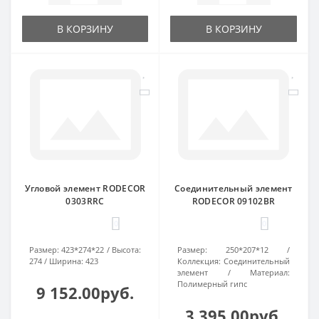
В КОРЗИНУ
В КОРЗИНУ
Угловой элемент RODECOR
Соединительный элемент
0303RRC
RODECOR 09102BR
0
0
Размер:
423*274*22
Высота:
Размер:
250*207*12
274
Ширина:
423
Коллекция:
Соединительный
элемент
Материал:
Полимерный гипс
9 152.00руб.
3 395.00руб.