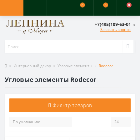
0
0
0
+7(495)109-63-01
Заказать звонок
Интерьерный декор
Угловые элементы
Rodecor
Угловые элементы Rodecor
Фильтр товаров