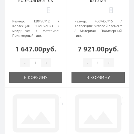
RODECOR 05011CN
03101AR
0
0
Размер:
120*70*12
Размер:
450*450*15
Коллекция:
Окончания к
Коллекция:
Угловой элемент
молдингам
Материал:
Материал:
Полимерный
Полимерный гипс
гипс
1 647.00руб.
7 921.00руб.
-
+
-
+
В КОРЗИНУ
В КОРЗИНУ