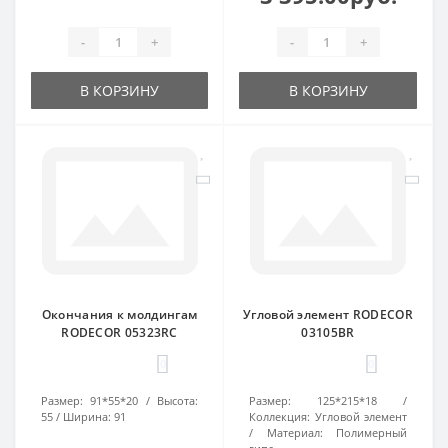
-
+
-
+
В КОРЗИНУ
В КОРЗИНУ
Окончания к молдингам
Угловой элемент RODECOR
RODECOR 05323RC
03105BR
0
0
Размер:
91*55*20
Высота:
Размер:
125*215*18
55
Ширина:
91
Коллекция:
Угловой элемент
Материал:
Полимерный