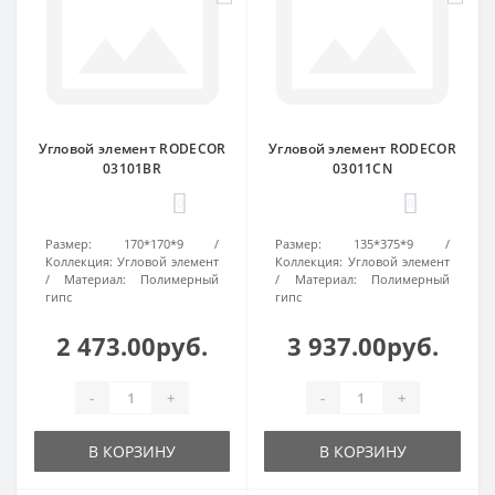
Угловой элемент RODECOR
Угловой элемент RODECOR
03101BR
03011CN
0
0
Размер:
170*170*9
Размер:
135*375*9
Коллекция:
Угловой элемент
Коллекция:
Угловой элемент
Материал:
Полимерный
Материал:
Полимерный
гипс
гипс
2 473.00руб.
3 937.00руб.
-
+
-
+
В КОРЗИНУ
В КОРЗИНУ