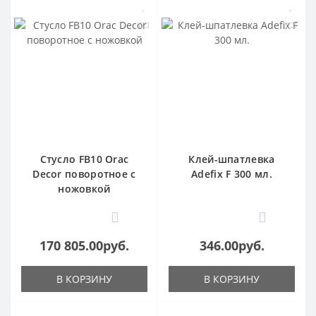
Стусло FB10 Orac
Клей-шпатлевка
Decor поворотное с
Adefix F 300 мл.
ножовкой
1
0
170 805.00руб.
346.00руб.
В КОРЗИНУ
В КОРЗИНУ