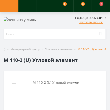
0
0
0
+7(495)109-63-01
Заказать звонок
Интерьерный декор
Угловые элементы
M 110-2 (U) Угловой 
M 110-2 (U) Угловой элемент