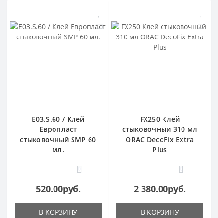
E03.S.60 / Клей
FX250 Клей
Европласт
стыковочный 310 мл
стыковочный SMP 60
ORAC DecoFix Extra
мл.
Plus
0
0
520.00руб.
2 380.00руб.
В КОРЗИНУ
В КОРЗИНУ