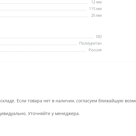
12 мм
115 мм
25 мм
DD
Полиуретан
Россия
 складе. Если товара нет в наличии, согласуем ближайшую возм
дивидуально. Уточняйте у менеджера.