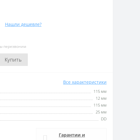
Нашли дешевле?
мы перезвоним
Купить
Все характеристики
115 мм
12 мм
115 мм
25 мм
DD
Гарантии и