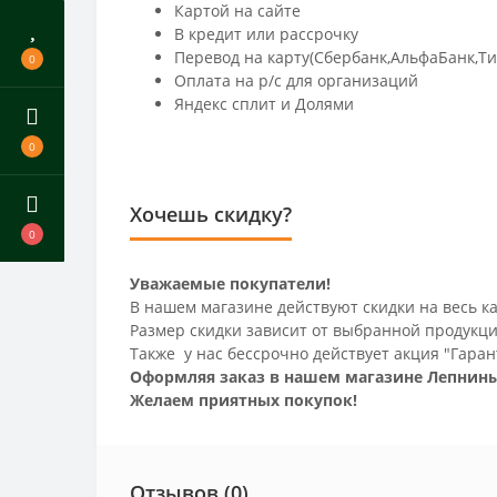
Картой на сайте
В кредит или рассрочку
Перевод на карту(Сбербанк,АльфаБанк,Т
0
Оплата на р/c для организаций
Яндекс сплит и Долями
0
Хочешь скидку?
0
Уважаемые покупатели!
В нашем магазине действуют скидки на весь ка
Размер скидки зависит от выбранной продукци
Также у нас бессрочно действует акция "Гаран
Оформляя заказ в нашем магазине Лепнины
Желаем приятных покупок!
Отзывов (0)