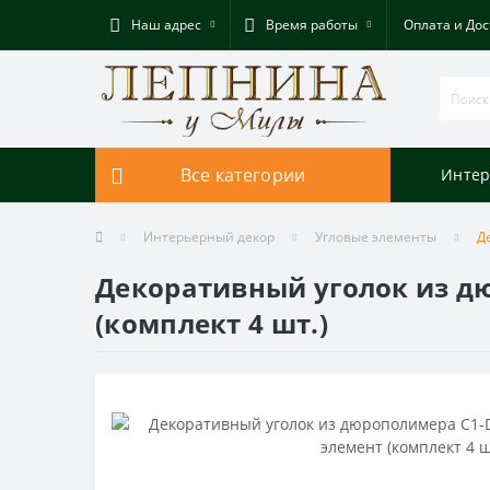
Наш адрес
Время работы
Оплата и Дос
Все категории
Интер
Интерьерный декор
Угловые элементы
Д
Декоративный уголок из дю
(комплект 4 шт.)