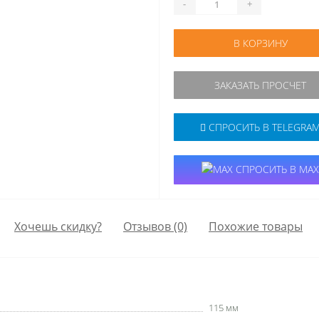
-
+
В КОРЗИНУ
ЗАКАЗАТЬ ПРОСЧЕТ
СПРОСИТЬ В TELEGRA
СПРОСИТЬ В MAX
Хочешь скидку?
Отзывов (0)
Похожие товары
115 мм