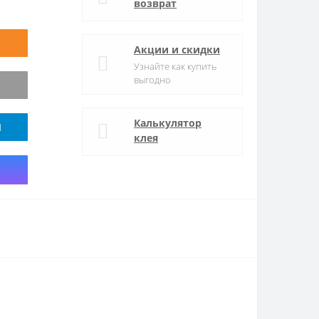
возврат
Акции и скидки
Узнайте как купить
выгодно
Калькулятор
M
клея