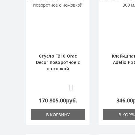
Стусло FB10 Orac
Клей-шпа
Decor поворотное с
Adefix F 3
ножовкой
1
170 805.00руб.
346.00
В КОРЗИНУ
В КОРЗ