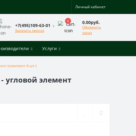
Личный кабинет
0
0.00руб.
+7(495)109-63-01
Оформить
Заказать звонок
заказ
роизводители
Услуги
нт (комплект 4 шт.)
- угловой элемент