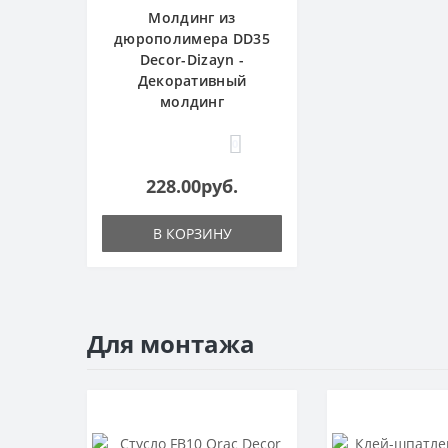
Молдинг из
дюрополимера DD35
Decor-Dizayn -
Декоративный
молдинг
0
228.00руб.
В КОРЗИНУ
Для монтажа