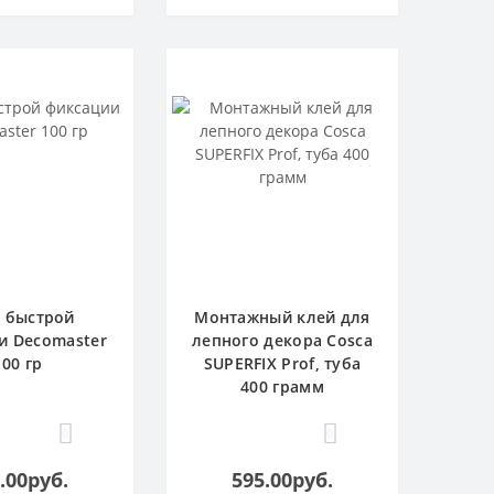
 быстрой
Монтажный клей для
и Decomaster
лепного декора Cosca
100 гр
SUPERFIX Prof, туба
400 грамм
0
0
.00руб.
595.00руб.