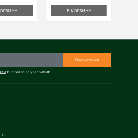
КОРЗИНУ
В КОРЗИНУ
Подписаться
сти
и согласен с условиями
-н,