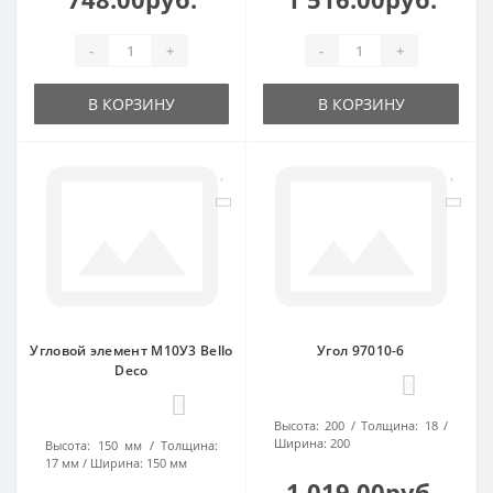
-
+
-
+
В КОРЗИНУ
В КОРЗИНУ
Угловой элемент М10У3 Bello
Угол 97010-6
Deco
0
0
Высота:
200
Толщина:
18
Ширина:
200
Высота:
150 мм
Толщина:
17 мм
Ширина:
150 мм
1 019.00руб.