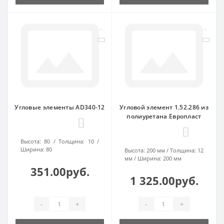
Угловые элементы AD340-12
Угловой элемент 1.52.286 из
полиуретана Европласт
0
0
Высота:
80
Толщина:
10
Ширина:
80
Высота:
200 мм
Толщина:
12
мм
Ширина:
200 мм
351.00руб.
1 325.00руб.
-
+
-
+