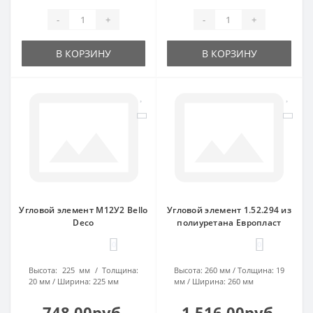
-
+
-
+
В КОРЗИНУ
В КОРЗИНУ
Угловой элемент М12У2 Bello
Угловой элемент 1.52.294 из
Deco
полиуретана Европласт
0
0
Высота:
225 мм
Толщина:
Высота:
260 мм
Толщина:
19
20 мм
Ширина:
225 мм
мм
Ширина:
260 мм
748.00руб.
1 516.00руб.