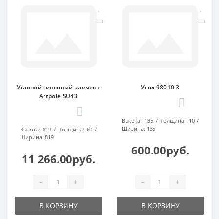
Угловой гипсовый элемент
Угол 98010-3
Artpole SU43
0
0
Высота:
135
Толщина:
10
Ширина:
135
Высота:
819
Толщина:
60
Ширина:
819
600.00руб.
11 266.00руб.
-
+
-
+
В КОРЗИНУ
В КОРЗИНУ