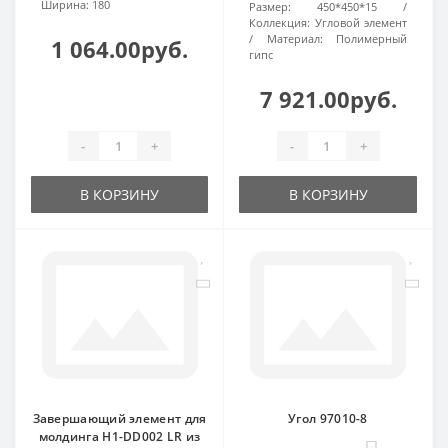
Ширина:
180
Размер:
450*450*15
Коллекция:
Угловой элемент
Материал:
Полимерный
1 064.00руб.
гипс
7 921.00руб.
-
+
-
+
В КОРЗИНУ
В КОРЗИНУ
Завершающий элемент для
Угол 97010-8
молдинга H1-DD002 LR из