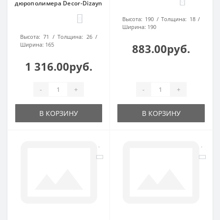
0
дюрополимера Decor-Dizayn
0
Высота:
190
Толщина:
18
Ширина:
190
Высота:
71
Толщина:
26
Ширина:
165
883.00руб.
1 316.00руб.
-
+
-
+
В КОРЗИНУ
В КОРЗИНУ