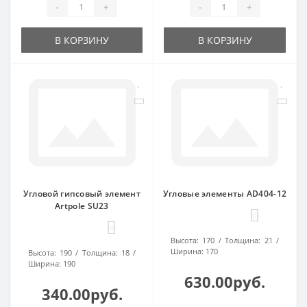
-
+
-
+
В КОРЗИНУ
В КОРЗИНУ
Угловой гипсовый элемент
Угловые элементы AD404-12
Artpole SU23
0
0
Высота:
170
Толщина:
21
Ширина:
170
Высота:
190
Толщина:
18
Ширина:
190
630.00руб.
340.00руб.