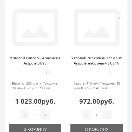
Угловой гипсовый элемент
Угловой гипсовый элемент
Artpole SU95
Artpole наборный SU84N
0
0
Высота:
230 мм
Толщина:
Высота:
410 мм
Толщина:
15
30 мм
Ширина:
230 мм
мм
Ширина:
410 мм
1 023.00руб.
972.00руб.
-
+
-
+
В КОРЗИНУ
В КОРЗИНУ