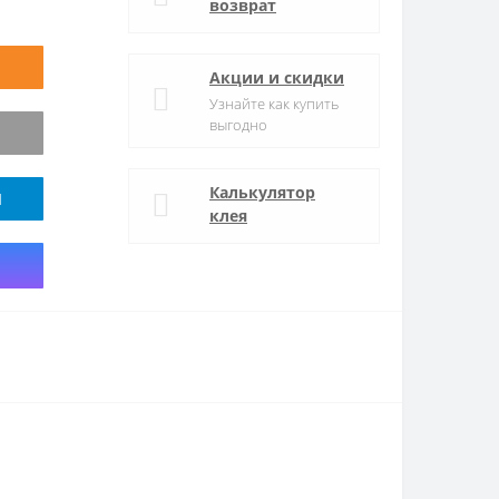
возврат
Акции и скидки
Узнайте как купить
выгодно
Калькулятор
M
клея