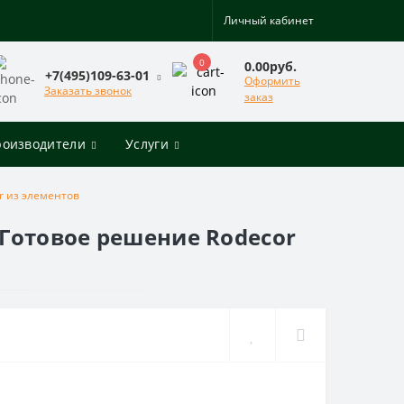
Личный кабинет
0
0.00руб.
+7(495)109-63-01
Оформить
Заказать звонок
заказ
роизводители
Услуги
r из элементов
 Готовое решение Rodecor