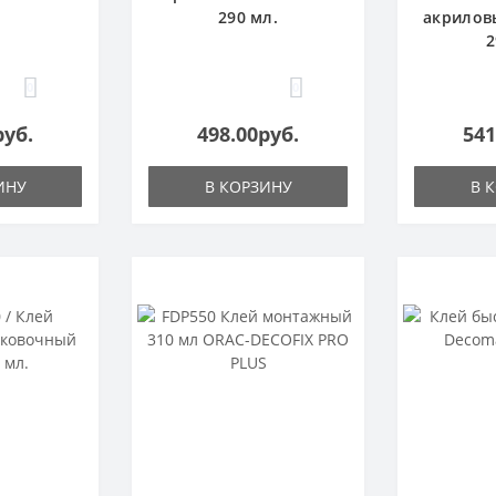
290 мл.
акрилов
2
0
0
руб.
498.00руб.
541
ИНУ
В КОРЗИНУ
В 