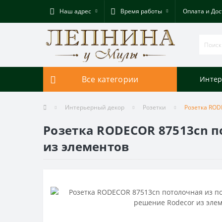
Наш адрес
Время работы
Оплата и Дос
Все категории
Интер
Интерьерный декор
Розетки
Розетка ROD
Розетка RODECOR 87513cn п
из элементов