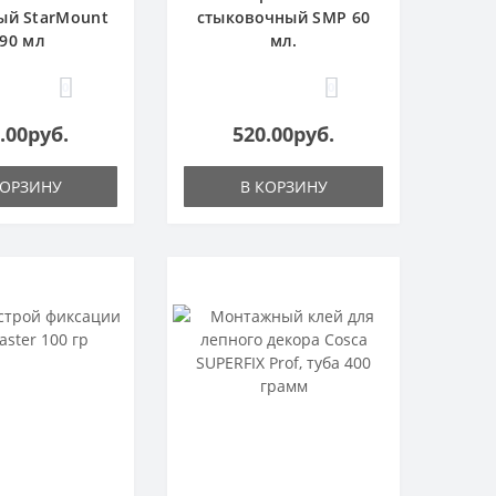
ый StarMount
стыковочный SMP 60
90 мл
мл.
0
0
.00руб.
520.00руб.
КОРЗИНУ
В КОРЗИНУ