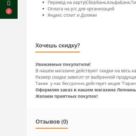
Перевод на карту(Сбербанк,АльфаБанк,Т
Оплата на р/c для организаций
0
Яндекс сплит и Долями
Хочешь скидку?
Уважаемые покупатели!
В нашем магазине действуют скидки на весь ка
Размер скидки зависит от выбранной продукци
Также у нас бессрочно действует акция "Гаран
Оформляя заказ в нашем магазине Лепнины
Желаем приятных покупок!
Отзывов (0)