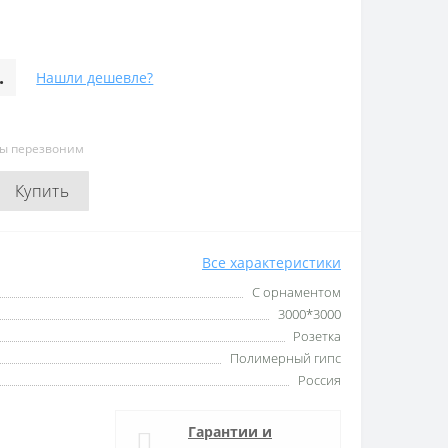
.
Нашли дешевле?
мы перезвоним
Купить
Все характеристики
С орнаментом
3000*3000
Розетка
Полимерный гипс
Россия
Гарантии и