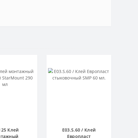
125 Клей
E03.S.60 / Клей
нтажный
Европласт