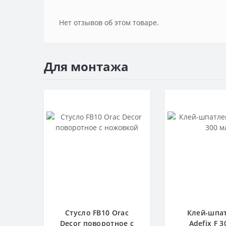
Нет отзывов об этом товаре.
Для монтажа
Стусло FB10 Orac
Клей-шпа
Decor поворотное с
Adefix F 3