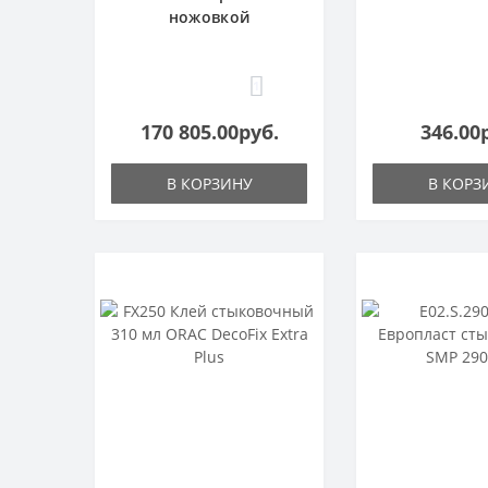
ножовкой
1
170 805.00руб.
346.00
В КОРЗИНУ
В КОРЗ