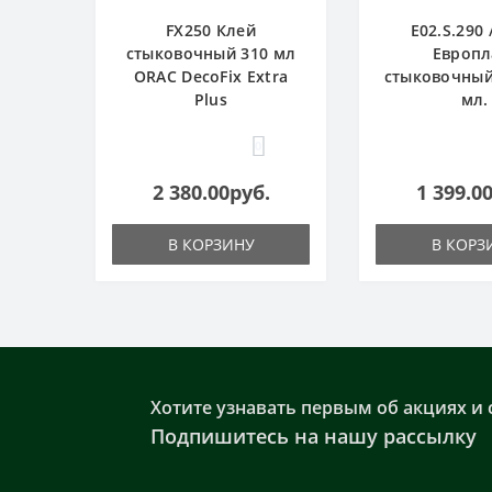
FX250 Клей
E02.S.290 
стыковочный 310 мл
Европл
ORAC DecoFix Extra
стыковочный
Plus
мл.
0
2 380.00руб.
1 399.0
В КОРЗИНУ
В КОРЗ
Хотите узнавать первым об акциях и 
Подпишитесь на нашу рассылку