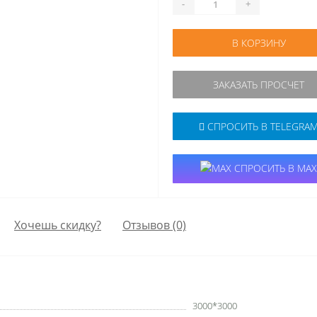
-
+
В КОРЗИНУ
ЗАКАЗАТЬ ПРОСЧЕТ
СПРОСИТЬ В TELEGRA
СПРОСИТЬ В MAX
Хочешь скидку?
Отзывов (0)
3000*3000