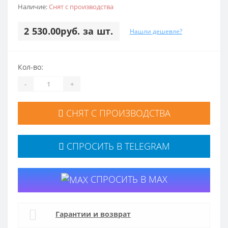
Наличие:
Снят с производства
2 530.00руб. за шт.
Нашли дешевле?
Кол-во:
-
+
СНЯТ С ПРОИЗВОДСТВА
СПРОСИТЬ В TELEGRAM
СПРОСИТЬ В MAX
Гарантии и возврат