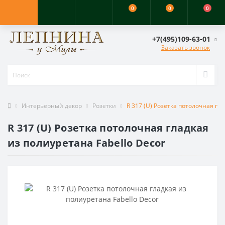
0
0
0
+7(495)109-63-01
Заказать звонок
Интерьерный декор
Розетки
R 317 (U) Розетка потолочная гл
R 317 (U) Розетка потолочная гладкая
из полиуретана Fabello Decor