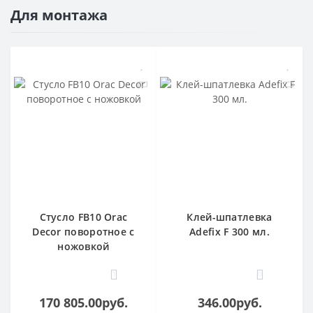
Для монтажа
Стусло FB10 Orac
Клей-шпатлевка
Decor поворотное с
Adefix F 300 мл.
ножовкой
1
0
170 805.00руб.
346.00руб.