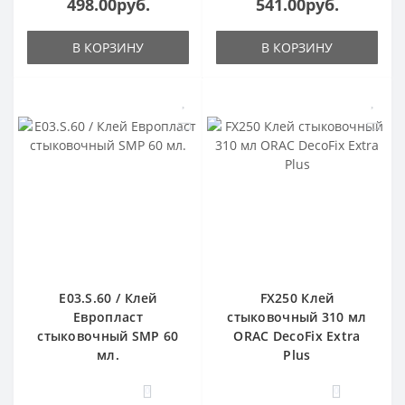
498.00руб.
541.00руб.
В КОРЗИНУ
В КОРЗИНУ
E03.S.60 / Клей
FX250 Клей
Европласт
стыковочный 310 мл
стыковочный SMP 60
ORAC DecoFix Extra
мл.
Plus
0
0