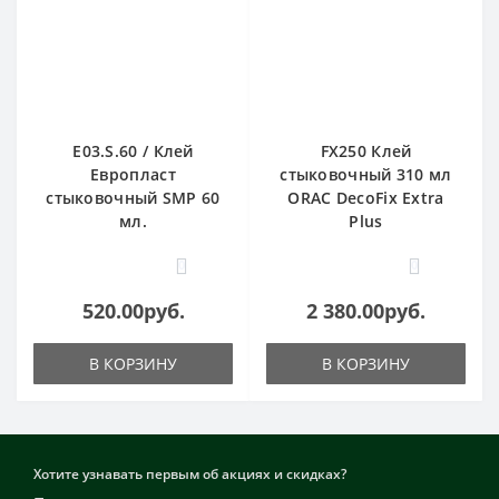
E03.S.60 / Клей
FX250 Клей
Европласт
стыковочный 310 мл
стыковочный SMP 60
ORAC DecoFix Extra
мл.
Plus
0
0
520.00руб.
2 380.00руб.
В КОРЗИНУ
В КОРЗИНУ
Хотите узнавать первым об акциях и скидках?