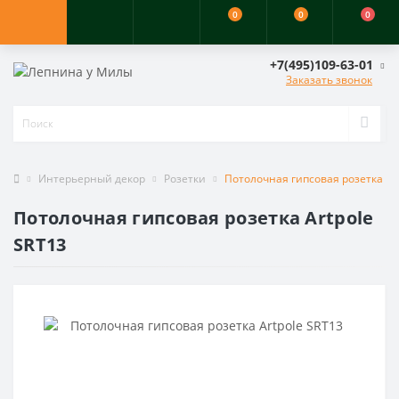
0
0
0
+7(495)109-63-01
Заказать звонок
Интерьерный декор
Розетки
Потолочная гипсовая розетка Ar
Потолочная гипсовая розетка Artpole
SRT13