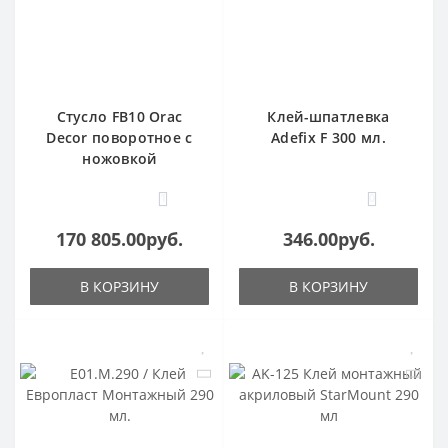
Стусло FB10 Orac
Клей-шпатлевка
Decor поворотное с
Adefix F 300 мл.
ножовкой
1
0
170 805.00руб.
346.00руб.
В КОРЗИНУ
В КОРЗИНУ