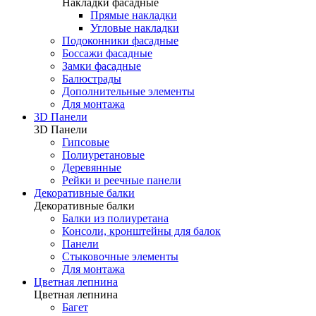
Накладки фасадные
Прямые накладки
Угловые накладки
Подоконники фасадные
Боссажи фасадные
Замки фасадные
Балюстрады
Дополнительные элементы
Для монтажа
3D Панели
3D Панели
Гипсовые
Полиуретановые
Деревянные
Рейки и реечные панели
Декоративные балки
Декоративные балки
Балки из полиуретана
Консоли, кронштейны для балок
Панели
Стыковочные элементы
Для монтажа
Цветная лепнина
Цветная лепнина
Багет