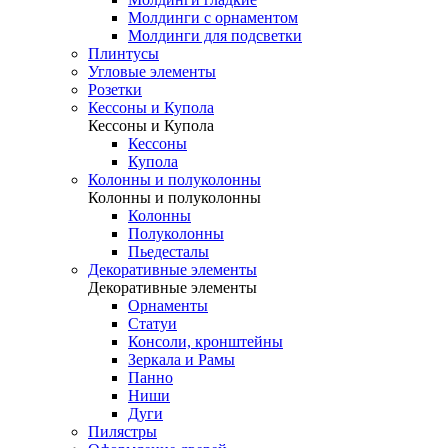
Молдинги с орнаментом
Молдинги для подсветки
Плинтусы
Угловые элементы
Розетки
Кессоны и Купола
Кессоны и Купола
Кессоны
Купола
Колонны и полуколонны
Колонны и полуколонны
Колонны
Полуколонны
Пьедесталы
Декоративные элементы
Декоративные элементы
Орнаменты
Статуи
Консоли, кронштейны
Зеркала и Рамы
Панно
Ниши
Дуги
Пилястры