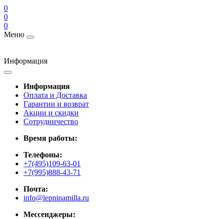
0
0
0
Меню
Информация
Информация
Оплата и Доставка
Гарантии и возврат
Акции и скидки
Cотрудничество
Время работы:
Телефоны:
+7(495)109-63-01
+7(995)888-43-71
Почта:
info@lepninamilla.ru
Мессенджеры: