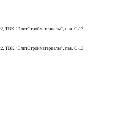
 с2, ТВК "ЭлитСтройматериалы", пав. С-13
 с2, ТВК "ЭлитСтройматериалы", пав. С-13