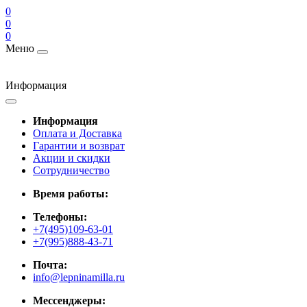
0
0
0
Меню
Информация
Информация
Оплата и Доставка
Гарантии и возврат
Акции и скидки
Cотрудничество
Время работы:
Телефоны:
+7(495)109-63-01
+7(995)888-43-71
Почта:
info@lepninamilla.ru
Мессенджеры: