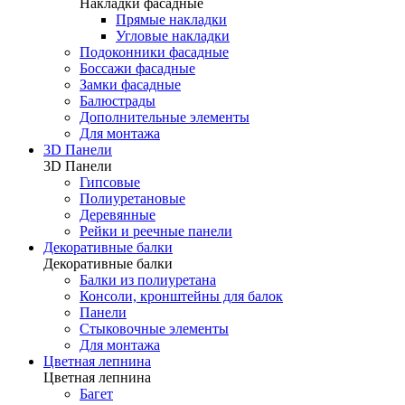
Накладки фасадные
Прямые накладки
Угловые накладки
Подоконники фасадные
Боссажи фасадные
Замки фасадные
Балюстрады
Дополнительные элементы
Для монтажа
3D Панели
3D Панели
Гипсовые
Полиуретановые
Деревянные
Рейки и реечные панели
Декоративные балки
Декоративные балки
Балки из полиуретана
Консоли, кронштейны для балок
Панели
Стыковочные элементы
Для монтажа
Цветная лепнина
Цветная лепнина
Багет