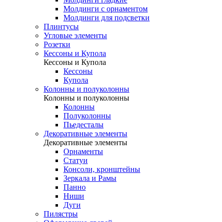
Молдинги с орнаментом
Молдинги для подсветки
Плинтусы
Угловые элементы
Розетки
Кессоны и Купола
Кессоны и Купола
Кессоны
Купола
Колонны и полуколонны
Колонны и полуколонны
Колонны
Полуколонны
Пьедесталы
Декоративные элементы
Декоративные элементы
Орнаменты
Статуи
Консоли, кронштейны
Зеркала и Рамы
Панно
Ниши
Дуги
Пилястры