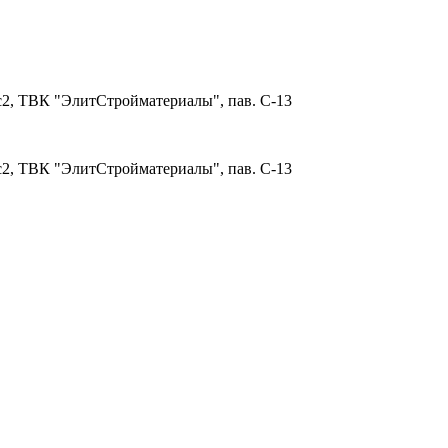
 с2, ТВК "ЭлитСтройматериалы", пав. С-13
 с2, ТВК "ЭлитСтройматериалы", пав. С-13