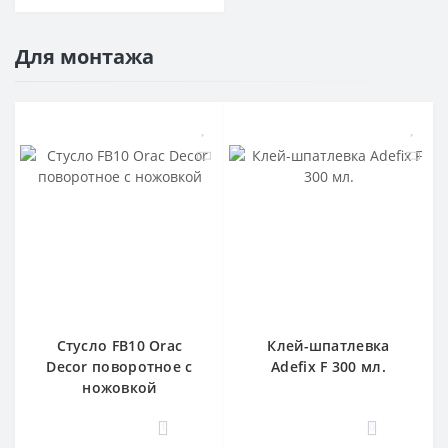
Для монтажа
Стусло FB10 Orac
Клей-шпатлевка
Decor поворотное с
Adefix F 300 мл.
ножовкой
1
0