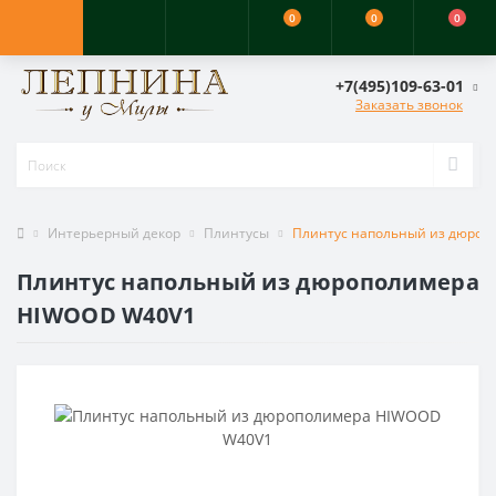
0
0
0
+7(495)109-63-01
Заказать звонок
Интерьерный декор
Плинтусы
Плинтус напольный из дюро
Плинтус напольный из дюрополимера
HIWOOD W40V1