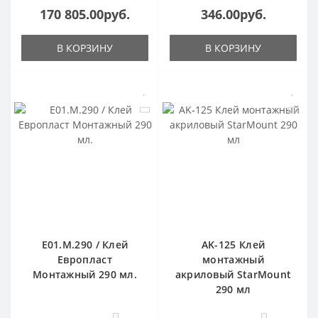
170 805.00руб.
346.00руб.
В КОРЗИНУ
В КОРЗИНУ
E01.M.290 / Клей
AK-125 Клей
Европласт
монтажный
Монтажный 290 мл.
акриловый StarMount
290 мл
0
0