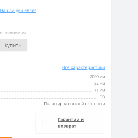
Нашли дешевле?
мы перезвоним
Купить
Все характеристики
2000 мм
82 мм
11 мм
DD
Полистирол высокой плотности
Гарантии и
возврат