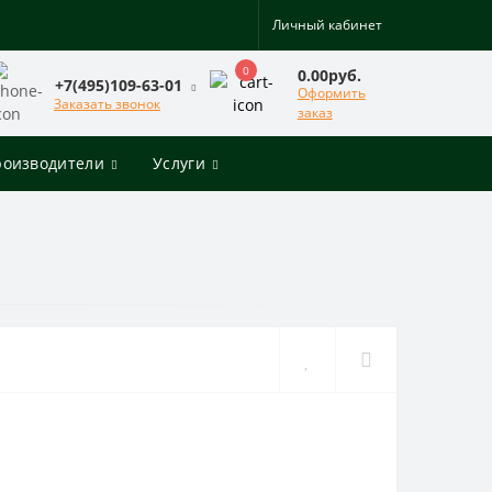
Личный кабинет
0
0.00руб.
+7(495)109-63-01
Оформить
Заказать звонок
заказ
роизводители
Услуги