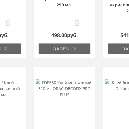
290 мл.
акрилов
2
0
0
руб.
498.00руб.
541
ИНУ
В КОРЗИНУ
В 