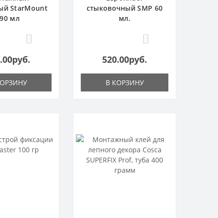
ый StarMount
стыковочный SMP 60
90 мл
мл.
0
0
.00руб.
520.00руб.
КОРЗИНУ
В КОРЗИНУ