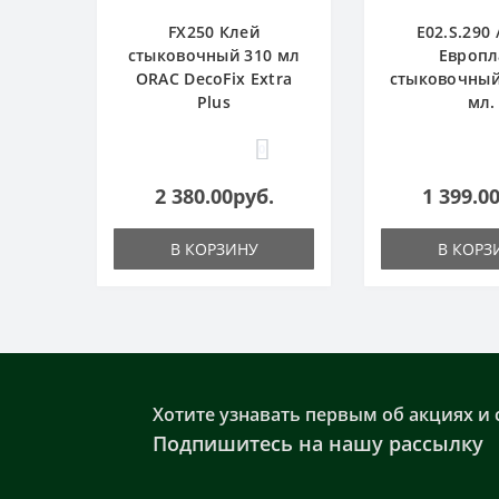
FX250 Клей
E02.S.290 
стыковочный 310 мл
Европл
ORAC DecoFix Extra
стыковочный
Plus
мл.
0
2 380.00руб.
1 399.0
В КОРЗИНУ
В КОРЗ
Хотите узнавать первым об акциях и 
Подпишитесь на нашу рассылку