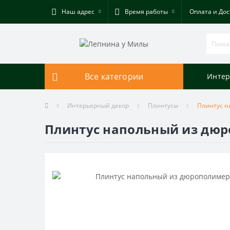
Наш адрес
Время работы
Оплата и Дос
Все категории
Интер
Интерьерный декор
Плинтусы
Плинтус н
Плинтус напольный из дюр