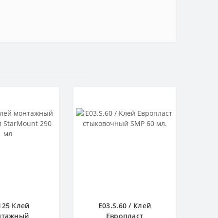
125 Клей
E03.S.60 / Клей
нтажный
Европласт