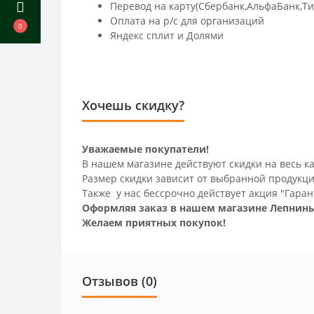
Перевод на карту(Сбербанк,АльфаБанк,Т
Оплата на р/c для организаций
0
Яндекс сплит и Долями
Хочешь скидку?
Уважаемые покупатели!
В нашем магазине действуют скидки на весь ка
Размер скидки зависит от выбранной продукци
Также у нас бессрочно действует акция "Гаран
Оформляя заказ в нашем магазине Лепнины
Желаем приятных покупок!
Отзывов (0)