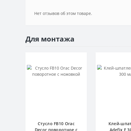
Нет отзывов об этом товаре.
Для монтажа
Стусло FB10 Orac
Клей-шпа
Decor поворотное с
Adefix F 3