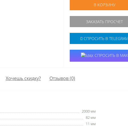
В КОРЗИНУ
ЗАКАЗАТЬ ПРОСЧЕТ
СПРОСИТЬ В TELEGRA
СПРОСИТЬ В MAX
Хочешь скидку?
Отзывов (0)
2000 мм
82 мм
11 мм