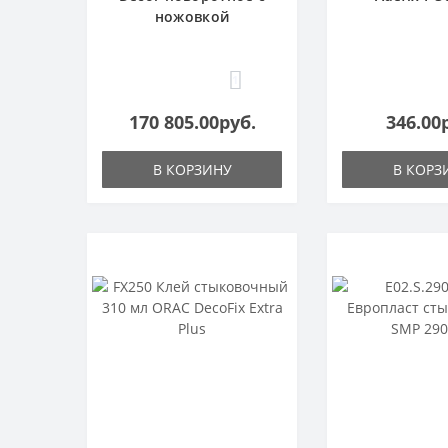
ножовкой
1
170 805.00руб.
346.00
В КОРЗИНУ
В КОРЗ