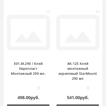
E01.M.290 / Клей
AK-125 Клей
Европласт
монтажный
Монтажный 290 мл.
акриловый StarMount
290 мл
0
0
498.00руб.
541.00руб.