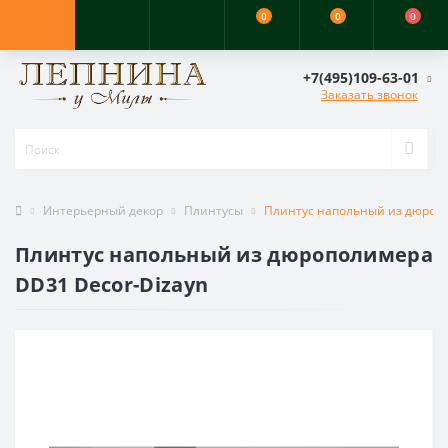
0
0
0
+7(495)109-63-01
Заказать звонок
Интерьерный декор
Плинтусы
Плинтус напольный из дюропо
Плинтус напольный из дюрополимера
DD31 Decor-Dizayn