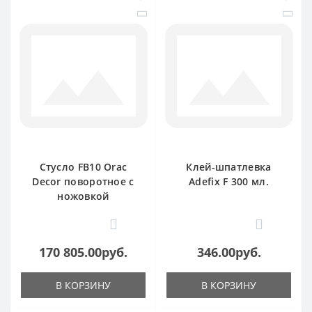
Стусло FB10 Orac
Клей-шпатлевка
Decor поворотное с
Adefix F 300 мл.
ножовкой
1
0
170 805.00руб.
346.00руб.
В КОРЗИНУ
В КОРЗИНУ