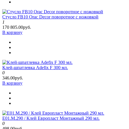
Стусло FB10 Orac Decor поворотное с ножовкой
1
170 805.00руб.
В корзину
Клей-шпатлевка Adefix F 300 мл.
0
346.00руб.
В корзину
E01.M.290 / Клей Европласт Монтажный 290 мл.
0
498.00руб.