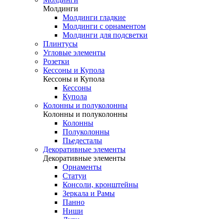
Молдинги
Молдинги гладкие
Молдинги с орнаментом
Молдинги для подсветки
Плинтусы
Угловые элементы
Розетки
Кессоны и Купола
Кессоны и Купола
Кессоны
Купола
Колонны и полуколонны
Колонны и полуколонны
Колонны
Полуколонны
Пьедесталы
Декоративные элементы
Декоративные элементы
Орнаменты
Статуи
Консоли, кронштейны
Зеркала и Рамы
Панно
Ниши