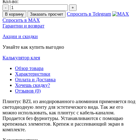
Кол-во:
-
+
Спросить в Telegram
В корзину
Заказать просчет
Спросить в MAX
Гарантии и возврат
Акции и скидки
Узнайте как купить выгодно
Калькулятор клея
Обзор товара
Характеристики
Оплата и Доставка
Хочешь скидку?
Отзывов (0)
Плинтус BZL из анодированного алюминия применяется под
светодиодную ленту для эстетического вида. Так же его
можно использовать, как плинтус с кабель-каналом.
Продается без фурнитуры. Устанавливаются с помощью
крепежных элементов. Крепеж и рассеивающий экран в
комплекте.