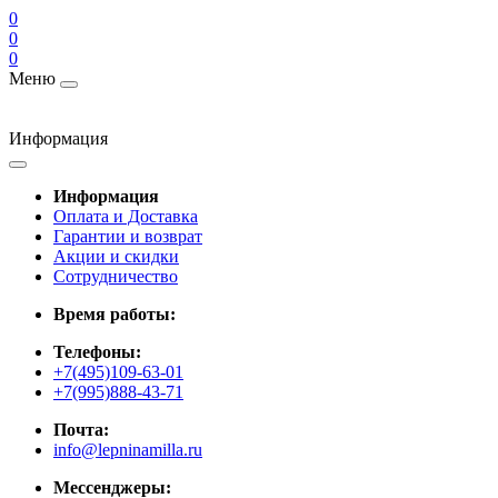
0
0
0
Меню
Информация
Информация
Оплата и Доставка
Гарантии и возврат
Акции и скидки
Cотрудничество
Время работы:
Телефоны:
+7(495)109-63-01
+7(995)888-43-71
Почта:
info@lepninamilla.ru
Мессенджеры: