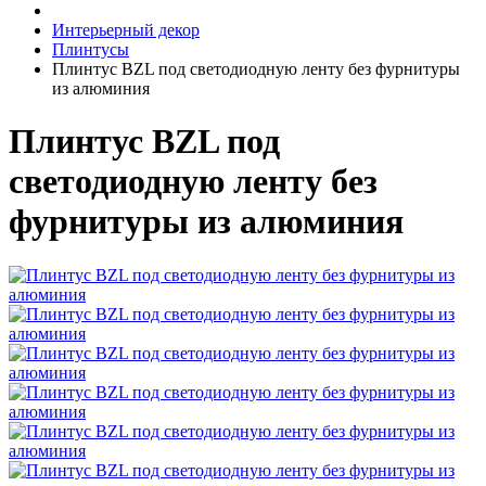
Интерьерный декор
Плинтусы
Плинтус BZL под светодиодную ленту без фурнитуры
из алюминия
Плинтус BZL под
светодиодную ленту без
фурнитуры из алюминия