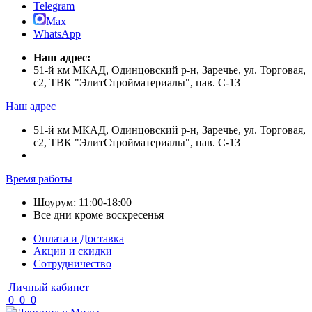
Telegram
Max
WhatsApp
Наш адрес:
51-й км МКАД, Одинцовский р-н, Заречье, ул. Торговая,
с2, ТВК "ЭлитСтройматериалы", пав. С-13
Наш адрес
51-й км МКАД, Одинцовский р-н, Заречье, ул. Торговая,
с2, ТВК "ЭлитСтройматериалы", пав. С-13
Время работы
Шоурум: 11:00-18:00
Все дни кроме воскресенья
Оплата и Доставка
Акции и скидки
Cотрудничество
Личный кабинет
0
0
0