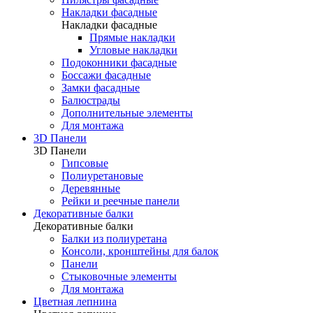
Накладки фасадные
Накладки фасадные
Прямые накладки
Угловые накладки
Подоконники фасадные
Боссажи фасадные
Замки фасадные
Балюстрады
Дополнительные элементы
Для монтажа
3D Панели
3D Панели
Гипсовые
Полиуретановые
Деревянные
Рейки и реечные панели
Декоративные балки
Декоративные балки
Балки из полиуретана
Консоли, кронштейны для балок
Панели
Стыковочные элементы
Для монтажа
Цветная лепнина