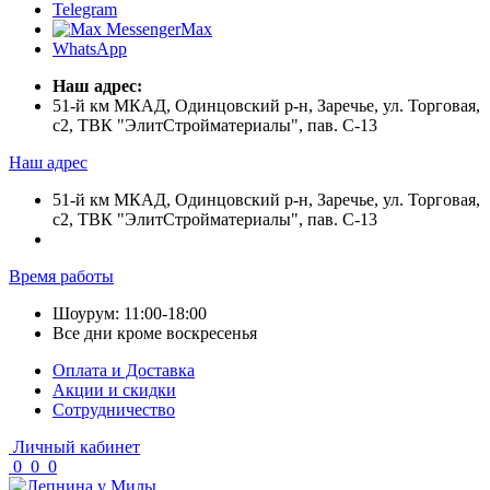
Telegram
Max
WhatsApp
Наш адрес:
51-й км МКАД, Одинцовский р-н, Заречье, ул. Торговая,
с2, ТВК "ЭлитСтройматериалы", пав. С-13
Наш адрес
51-й км МКАД, Одинцовский р-н, Заречье, ул. Торговая,
с2, ТВК "ЭлитСтройматериалы", пав. С-13
Время работы
Шоурум: 11:00-18:00
Все дни кроме воскресенья
Оплата и Доставка
Акции и скидки
Cотрудничество
Личный кабинет
0
0
0