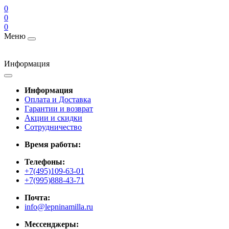
0
0
0
Меню
Информация
Информация
Оплата и Доставка
Гарантии и возврат
Акции и скидки
Cотрудничество
Время работы:
Телефоны:
+7(495)109-63-01
+7(995)888-43-71
Почта:
info@lepninamilla.ru
Мессенджеры: