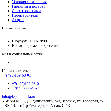
Условия соглашения
Гарантии и возврат
Связаться с нами
Производители
Акции
Время работы
Шоурум: 11:00-18:00
Все дни кроме воскресенья
Мы в социальных сетях:
Наши контакты
+7(495)109-63-01
+7(495)109-63-01
+7(995)888-43-71
info@lepninamilla.ru
51-й км МКАД, Одинцовский р-н, Заречье, ул. Торговая, с2,
ТВК "ЭлитСтройматериалы", пав. С-13