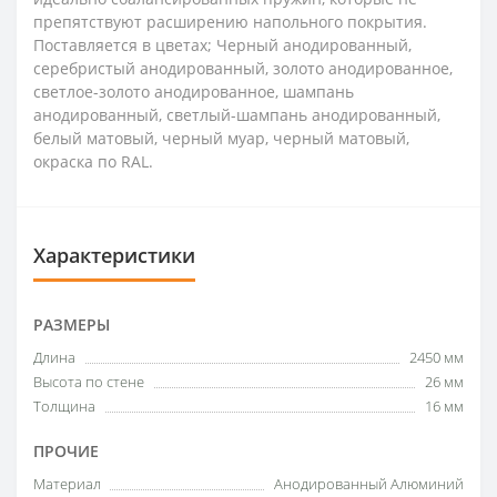
препятствуют расширению напольного покрытия.
Поставляется в цветах; Черный анодированный,
серебристый анодированный, золото анодированное,
светлое-золото анодированное, шампань
анодированный, светлый-шампань анодированный,
белый матовый, черный муар, черный матовый,
окраска по RAL.
Характеристики
РАЗМЕРЫ
Длина
2450 мм
Высота по стене
26 мм
Толщина
16 мм
ПРОЧИЕ
Материал
Анодированный Алюминий