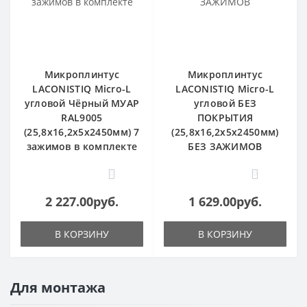
Микроплинтус
Микроплинтус
LACONISTIQ Micro-L
LACONISTIQ Micro-L
угловой Чёрный МУАР
угловой БЕЗ
RAL9005
ПОКРЫТИЯ
(25,8х16,2х5х2450мм) 7
(25,8х16,2х5х2450мм)
зажимов в комплекте
БЕЗ ЗАЖИМОВ
0
0
2 227.00руб.
1 629.00руб.
В КОРЗИНУ
В КОРЗИНУ
Для монтажа