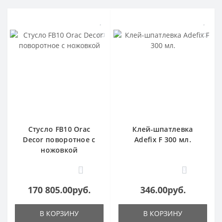
Стусло FB10 Orac
Клей-шпатлевка
Decor поворотное с
Adefix F 300 мл.
ножовкой
1
0
170 805.00руб.
346.00руб.
В КОРЗИНУ
В КОРЗИНУ