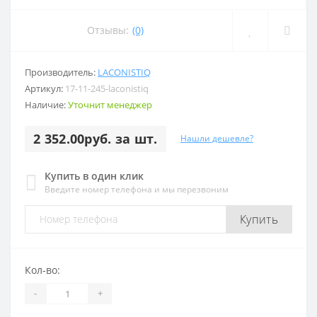
Отзывы:
(0)
Производитель:
LACONISTIQ
Артикул:
17-11-245-laconistiq
Наличие:
Уточнит менеджер
2 352.00руб. за шт.
Нашли дешевле?
Купить в один клик
Введите номер телефона и мы перезвоним
Купить
Кол-во:
-
+