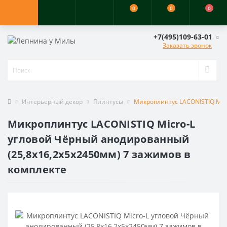
0
0
0
+7(495)109-63-01
Заказать звонок
Интерьерный декор
Плинтусы
Микроплинтус LACONISTIQ Micr
Микроплинтус LACONISTIQ Micro-L
угловой Чёрный анодированный
(25,8х16,2х5х2450мм) 7 зажимов в
комплекте