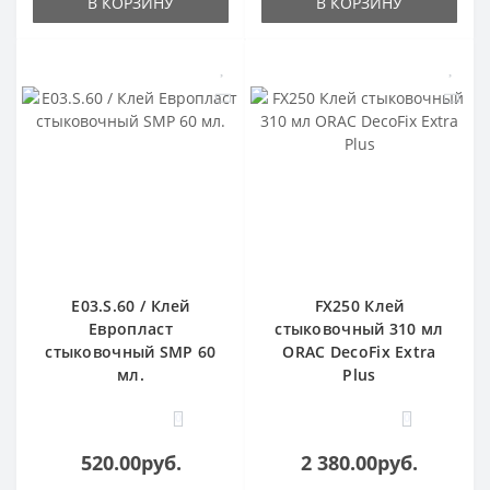
В КОРЗИНУ
В КОРЗИНУ
E03.S.60 / Клей
FX250 Клей
Европласт
стыковочный 310 мл
стыковочный SMP 60
ORAC DecoFix Extra
мл.
Plus
0
0
520.00руб.
2 380.00руб.