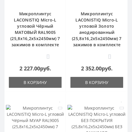
Микроплинтус
Микроплинтус
LACONISTIQ Micro-L
LACONISTIQ Micro-L
угловой Чёрный
угловой Золото
МАТОВЫЙ RAL9005
анодированный
(25,8х16,2х5х2450мм) 7
(25,8х16,2х5х2450мм) 7
зажимов в комплекте
зажимов в комплекте
0
0
2 227.00руб.
2 352.00руб.
В КОРЗИНУ
В КОРЗИНУ