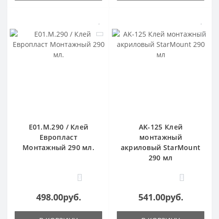
E01.M.290 / Клей
AK-125 Клей
Европласт
монтажный
Монтажный 290 мл.
акриловый StarMount
290 мл
0
0
498.00руб.
541.00руб.