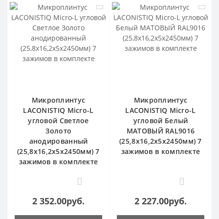
Микроплинтус
Микроплинтус
LACONISTIQ Micro-L
LACONISTIQ Micro-L
угловой Светлое
угловой Белый
Золото
МАТОВЫЙ RAL9016
анодированный
(25,8х16,2х5х2450мм) 7
(25,8х16,2х5х2450мм) 7
зажимов в комплекте
зажимов в комплекте
0
0
2 352.00руб.
2 227.00руб.