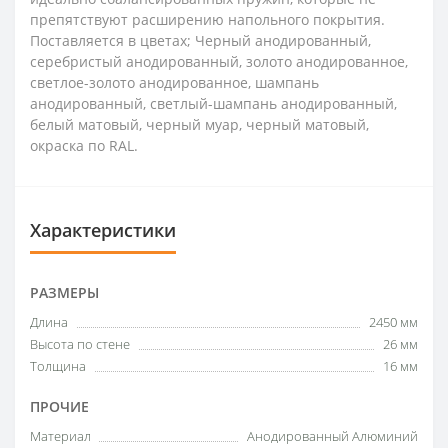
препятствуют расширению напольного покрытия.
Поставляется в цветах; Черный анодированный,
серебристый анодированный, золото анодированное,
светлое-золото анодированное, шампань
анодированный, светлый-шампань анодированный,
белый матовый, черный муар, черный матовый,
окраска по RAL.
Характеристики
РАЗМЕРЫ
Длина
2450 мм
Высота по стене
26 мм
Толщина
16 мм
ПРОЧИЕ
Материал
Анодированный Алюминий