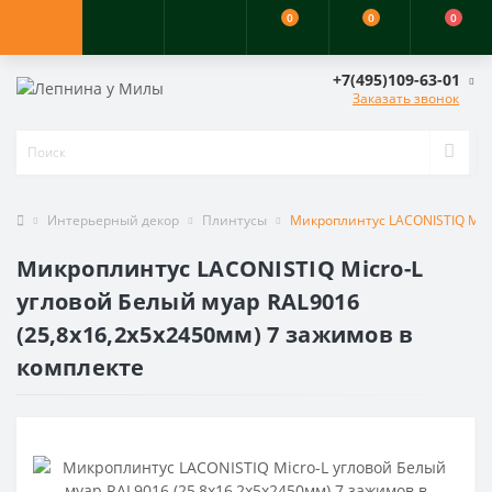
0
0
0
+7(495)109-63-01
Заказать звонок
Интерьерный декор
Плинтусы
Микроплинтус LACONISTIQ Micr
Микроплинтус LACONISTIQ Micro-L
угловой Белый муар RAL9016
(25,8х16,2х5х2450мм) 7 зажимов в
комплекте