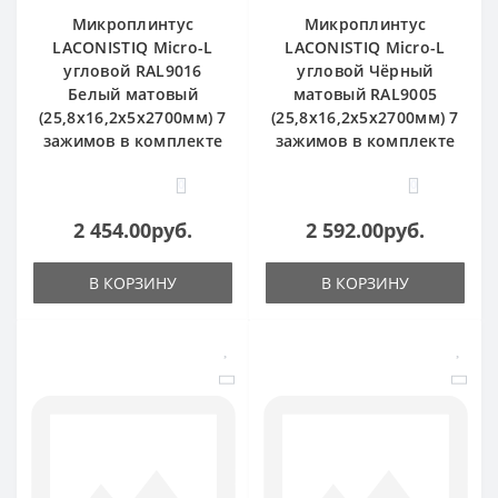
Микроплинтус
Микроплинтус
LACONISTIQ Micro-L
LACONISTIQ Micro-L
угловой RAL9016
угловой Чёрный
Белый матовый
матовый RAL9005
(25,8х16,2х5х2700мм) 7
(25,8х16,2х5х2700мм) 7
зажимов в комплекте
зажимов в комплекте
0
0
2 454.00руб.
2 592.00руб.
В КОРЗИНУ
В КОРЗИНУ