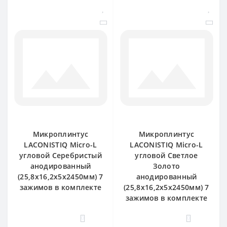
Микроплинтус
Микроплинтус
LACONISTIQ Micro-L
LACONISTIQ Micro-L
угловой Серебристый
угловой Светлое
анодированный
Золото
(25,8х16,2х5х2450мм) 7
анодированный
зажимов в комплекте
(25,8х16,2х5х2450мм) 7
зажимов в комплекте
0
0