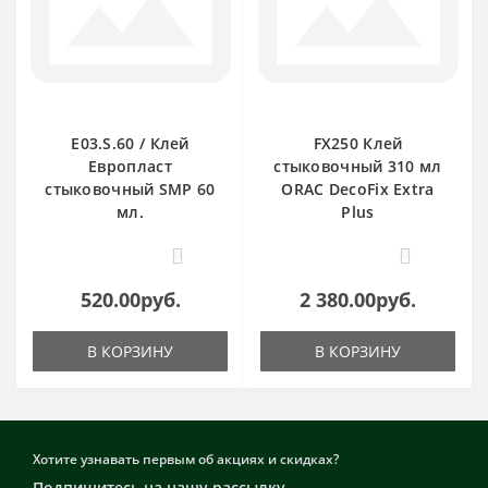
E03.S.60 / Клей
FX250 Клей
Европласт
стыковочный 310 мл
стыковочный SMP 60
ORAC DecoFix Extra
мл.
Plus
0
0
520.00руб.
2 380.00руб.
В КОРЗИНУ
В КОРЗИНУ
Хотите узнавать первым об акциях и скидках?
Подпишитесь на нашу рассылку