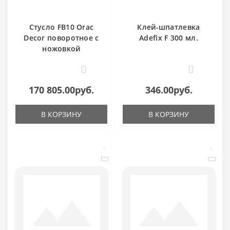
Стусло FB10 Orac
Клей-шпатлевка
Decor поворотное с
Adefix F 300 мл.
ножовкой
1
0
170 805.00руб.
346.00руб.
В КОРЗИНУ
В КОРЗИНУ