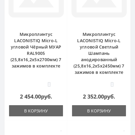
Микроплинтус
Микроплинтус
LACONISTIQ Micro-L
LACONISTIQ Micro-L
угловой Чёрный МУАР
угловой Светлый
RAL9005
Шампань
(25,8х16,2х5х2700мм) 7
анодированный
зажимов в комплекте
(25,8х16,2х5х2450мм) 7
зажимов в комплекте
0
0
2 454.00руб.
2 352.00руб.
В КОРЗИНУ
В КОРЗИНУ