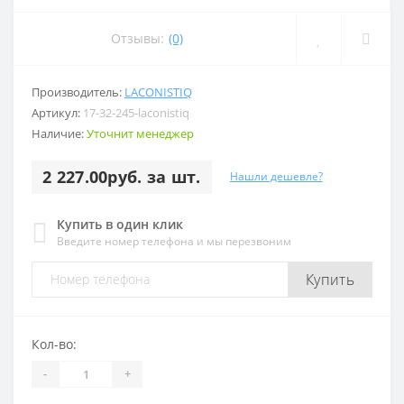
Отзывы:
(0)
Производитель:
LACONISTIQ
Артикул:
17-32-245-laconistiq
Наличие:
Уточнит менеджер
2 227.00руб. за шт.
Нашли дешевле?
Купить в один клик
Введите номер телефона и мы перезвоним
Купить
Кол-во:
-
+