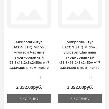
Микроплинтус
Микроплинтус
LACONISTIQ Micro-L
LACONISTIQ Micro-L
угловой Чёрный
угловой Шампань
анодированный
анодированный
(25,8х16,2х5х2450мм) 7
(25,8х16,2х5х2450мм) 7
зажимов в комплекте
зажимов в комплекте
0
0
2 352.00руб.
2 352.00руб.
В КОРЗИНУ
В КОРЗИНУ