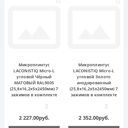
Микроплинтус
Микроплинтус
LACONISTIQ Micro-L
LACONISTIQ Micro-L
угловой Чёрный
угловой Золото
МАТОВЫЙ RAL9005
анодированный
(25,8х16,2х5х2450мм) 7
(25,8х16,2х5х2450мм) 7
зажимов в комплекте
зажимов в комплекте
0
0
2 227.00руб.
2 352.00руб.