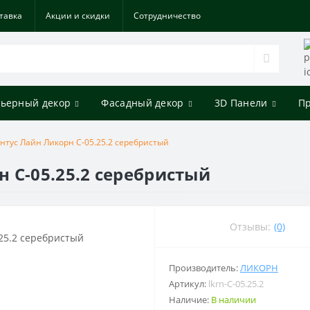
тавка
Акции и скидки
Cотрудничество
ьерный декор
Фасадный декор
3D Панели
П
нтус Лайн Ликорн С-05.25.2 серебристый
 С-05.25.2 серебристый
Отзывы:
(0)
Производитель:
ЛИКОРН
Артикул:
lkrn-С-05.25.2
Наличие:
В наличии