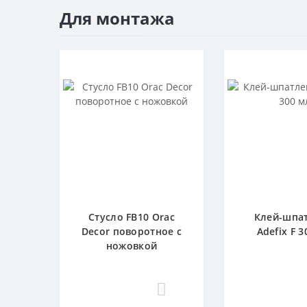
Для монтажа
Стусло FB10 Orac
Клей-шпа
Decor поворотное с
Adefix F 3
ножовкой
1