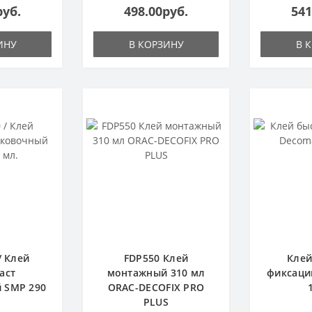
руб.
498.00руб.
541
ИНУ
В КОРЗИНУ
В 
/ Клей
FDP550 Клей
Клей
аст
монтажный 310 мл
фиксаци
 SMP 290
ORAC-DECOFIX PRO
PLUS