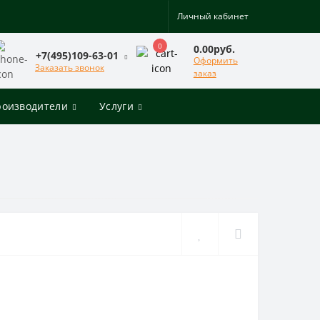
Личный кабинет
0
0.00руб.
+7(495)109-63-01
Оформить
Заказать звонок
заказ
роизводители
Услуги