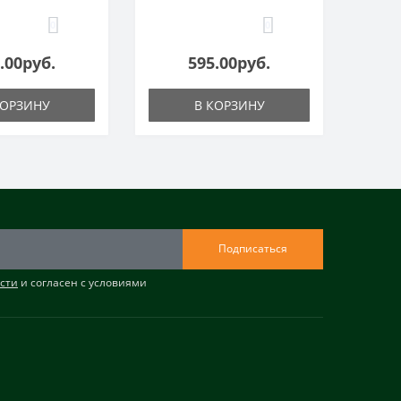
0
0
.00руб.
595.00руб.
КОРЗИНУ
В КОРЗИНУ
Подписаться
сти
и согласен с условиями