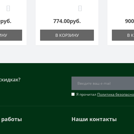
0
0
0руб.
774.00руб.
900
ИНУ
В КОРЗИНУ
В 
скидках?
Я прочитал
Политика безопасно
 работы
Наши контакты