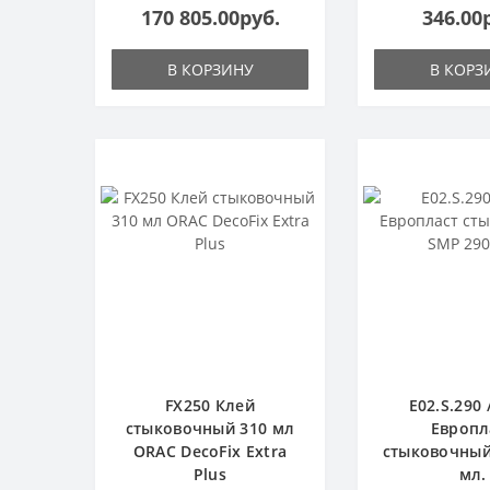
170 805.00руб.
346.00
В КОРЗИНУ
В КОРЗ
FX250 Клей
E02.S.290 
стыковочный 310 мл
Европл
ORAC DecoFix Extra
стыковочный
Plus
мл.