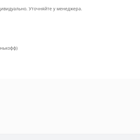
дивидуально. Уточняйте у менеджера.
инькофф)