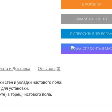
В КОРЗИНУ
ЗАКАЗАТЬ ПРОСЧЕТ
СПРОСИТЬ В TELEGRA
СПРОСИТЬ В MAX
лата и Доставка
Отзывов (0)
и стен и укладки чистового пола.
 для установки.
те) в торец чистового пола.