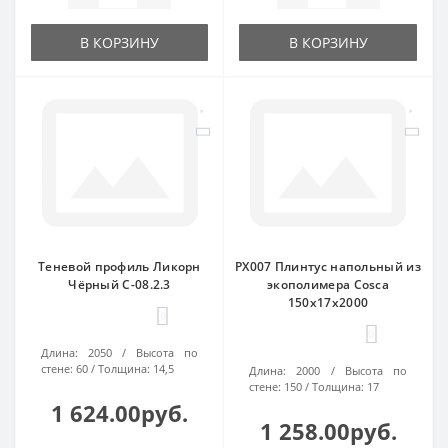
В КОРЗИНУ
В КОРЗИНУ
Теневой профиль Ликорн
PX007 Плинтус напольный из
Чёрный С-08.2.3
экополимера Cosca
150х17х2000
0
0
Длина:
2050
Высота по
стене:
60
Толщина:
14,5
Длина:
2000
Высота по
стене:
150
Толщина:
17
1 624.00руб.
1 258.00руб.