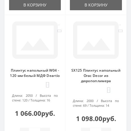
В КОРЗИНУ
В КОРЗИНУ
Плинтус напольный W04 -
SX125 Плинтус напольный
120 мм белый МДФ Deartio
Orac Decor из
дюропоплимера
0
0
Длина:
2050
Высота по
стене:
120
Толщина:
16
Длина:
2000
Высота по
стене:
69
Толщина:
14
1 066.00руб.
1 098.00руб.