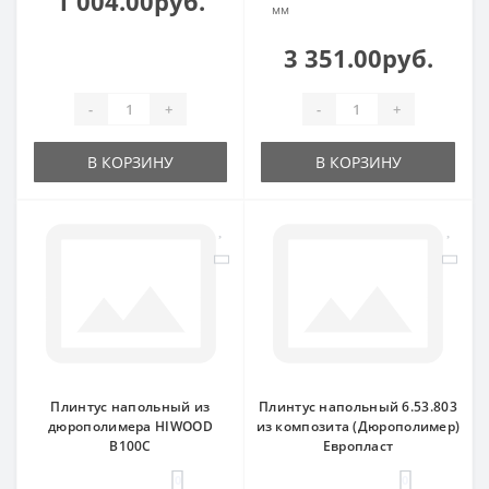
1 004.00руб.
мм
3 351.00руб.
-
+
-
+
В КОРЗИНУ
В КОРЗИНУ
Плинтус напольный из
Плинтус напольный 6.53.803
дюрополимера HIWOOD
из композита (Дюрополимер)
B100C
Европласт
0
0