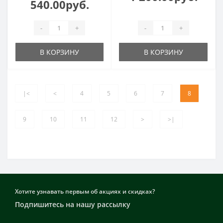
540.00руб.
-
+
-
+
В КОРЗИНУ
В КОРЗИНУ
|<
<
4
5
6
7
8
9
10
11
12
>
>|
Хотите узнавать первым об акциях и скидках?
Подпишитесь на нашу рассылку