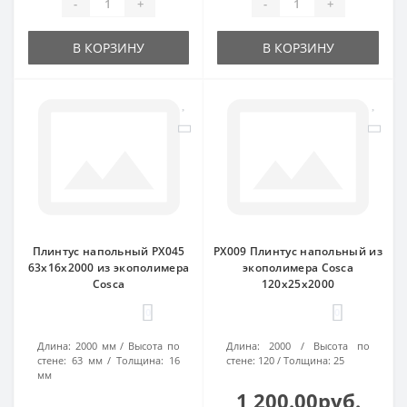
-
+
-
+
В КОРЗИНУ
В КОРЗИНУ
Плинтус напольный PX045
PX009 Плинтус напольный из
63х16х2000 из экополимера
экополимера Cosca
Cosca
120х25х2000
0
0
Длина:
2000 мм
Высота по
Длина:
2000
Высота по
стене:
63 мм
Толщина:
16
стене:
120
Толщина:
25
мм
1 200.00руб.