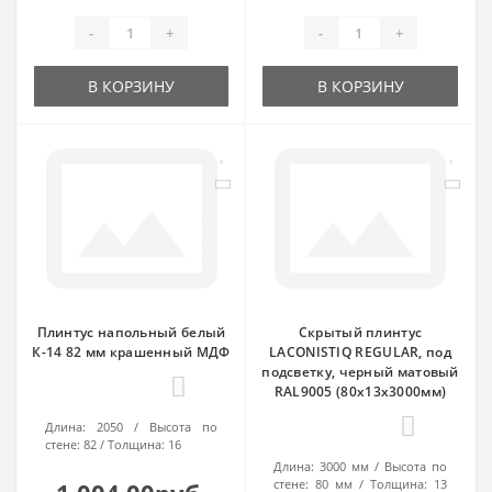
-
+
-
+
В КОРЗИНУ
В КОРЗИНУ
Плинтус напольный белый
Скрытый плинтус
К-14 82 мм крашенный МДФ
LACONISTIQ REGULAR, под
подсветку, черный матовый
0
RAL9005 (80х13х3000мм)
0
Длина:
2050
Высота по
стене:
82
Толщина:
16
Длина:
3000 мм
Высота по
стене:
80 мм
Толщина:
13