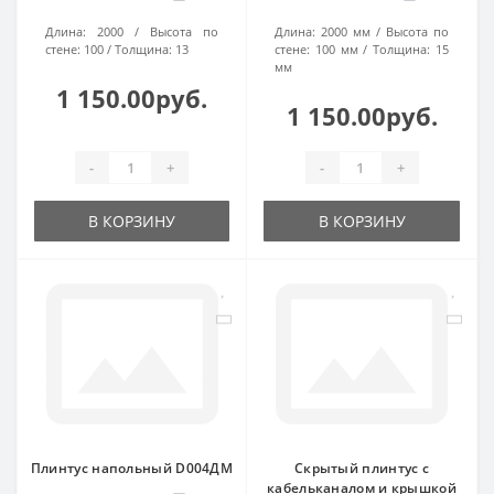
Длина:
2000
Высота по
Длина:
2000 мм
Высота по
стене:
100
Толщина:
13
стене:
100 мм
Толщина:
15
мм
1 150.00руб.
1 150.00руб.
-
+
-
+
В КОРЗИНУ
В КОРЗИНУ
Плинтус напольный D004ДМ
Скрытый плинтус с
кабельканалом и крышкой