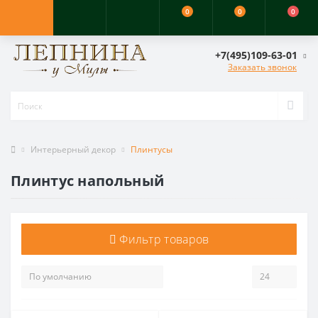
0
0
0
+7(495)109-63-01
Заказать звонок
Интерьерный декор
Плинтусы
Плинтус напольный
Фильтр товаров