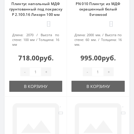
Плинтус напольный МДФ
PN 010 Плинтус из МДФ
грунтованный под покраску
окрашенный белый
Р 2.100.16 Ликорн 100 мм
Evrowood
0
0
Длина:
2070
Высота по
Длина:
2000 мм.
Высота по
стене:
100 мм
Толщина:
16
стене:
60 мм.
Толщина:
16
мм
мм.
718.00руб.
995.00руб.
-
+
-
+
В КОРЗИНУ
В КОРЗИНУ