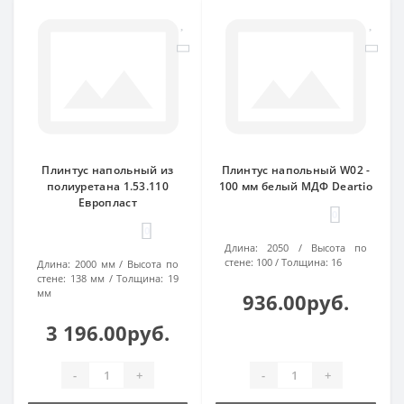
Плинтус напольный из
Плинтус напольный W02 -
полиуретана 1.53.110
100 мм белый МДФ Deartio
Европласт
0
0
Длина:
2050
Высота по
стене:
100
Толщина:
16
Длина:
2000 мм
Высота по
стене:
138 мм
Толщина:
19
мм
936.00руб.
3 196.00руб.
-
+
-
+