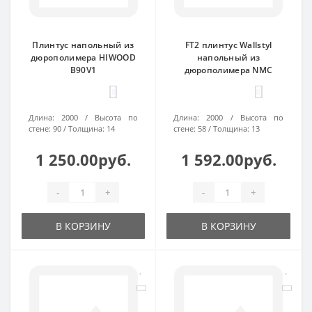
Плинтус напольный из
FT2 плинтус Wallstyl
дюрополимера HIWOOD
напольный из
B90V1
дюрополимера NMC
0
0
Длина:
2000
Высота по
Длина:
2000
Высота по
стене:
90
Толщина:
14
стене:
58
Толщина:
13
1 250.00руб.
1 592.00руб.
-
+
-
+
В КОРЗИНУ
В КОРЗИНУ