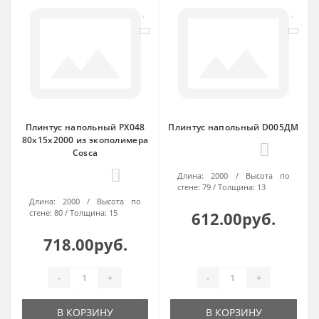
Плинтус напольный PX048
Плинтус напольный D005ДМ
80х15х2000 из экополимера
0
Cosca
0
Длина:
2000
Высота по
стене:
79
Толщина:
13
Длина:
2000
Высота по
стене:
80
Толщина:
15
612.00руб.
718.00руб.
-
+
-
+
В КОРЗИНУ
В КОРЗИНУ