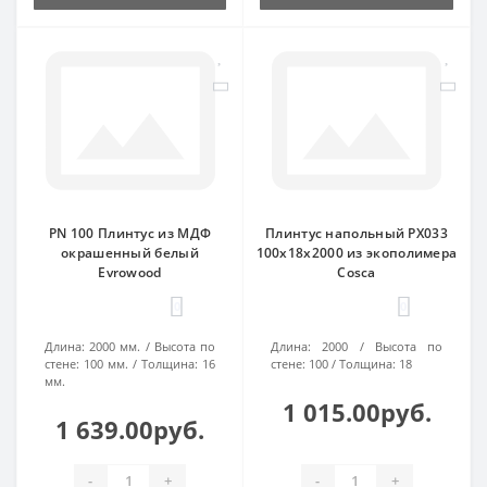
PN 100 Плинтус из МДФ
Плинтус напольный PX033
окрашенный белый
100х18х2000 из экополимера
Evrowood
Cosca
0
0
Длина:
2000 мм.
Высота по
Длина:
2000
Высота по
стене:
100 мм.
Толщина:
16
стене:
100
Толщина:
18
мм.
1 015.00руб.
1 639.00руб.
-
+
-
+