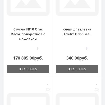
Стусло FB10 Orac
Клей-шпатлевка
Decor поворотное с
Adefix F 300 мл.
ножовкой
1
0
170 805.00руб.
346.00руб.
В КОРЗИНУ
В КОРЗИНУ