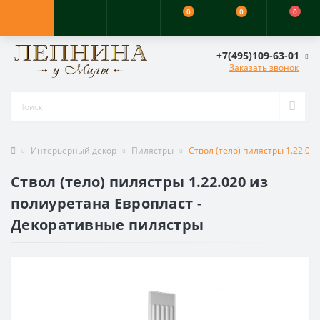
0
0
0
+7(495)109-63-01
Заказать звонок
Интерьерный декор
Пилястры
Ствол (тело) пилястры 1.22.0
Ствол (тело) пилястры 1.22.020 из
полиуретана Европласт -
Декоративные пилястры