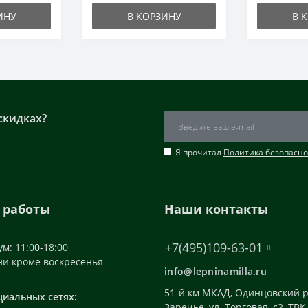
ИНУ
В КОРЗИНУ
В 
скидках?
Я прочитал
Политика безопасно
 работы
Наши контакты
+7(495)109-63-01
м: 11:00-18:00
ни кроме воскресенья
info@lepninamilla.ru
51-й км МКАД, Одинцовский р
циальных сетях:
Заречье, ул. Торговая, с2, ТВК