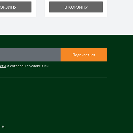
КОРЗИНУ
В КОРЗИНУ
Подписаться
сти
и согласен с условиями
-н,