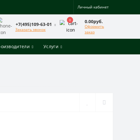
Личный кабинет
0
0.00руб.
+7(495)109-63-01
Оформить
Заказать звонок
заказ
роизводители
Услуги