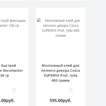
 быстрой
Монтажный клей для
и Decomaster
лепного декора Cosca
100 гр
SUPERFIX Prof, туба
400 грамм
0
0
.00руб.
595.00руб.