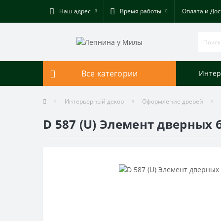
Наш адрес
Время работы
Оплата и Дос
Все категории
Интер
Интерьерный декор
Оформление дверей
D 587 (U) Элемент дверных