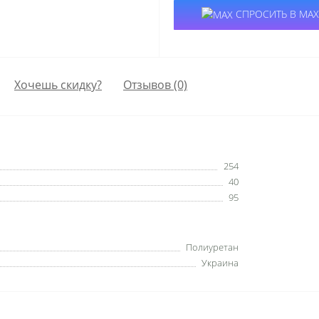
СПРОСИТЬ В MAX
Хочешь скидку?
Отзывов (0)
254
40
95
Полиуретан
Украина