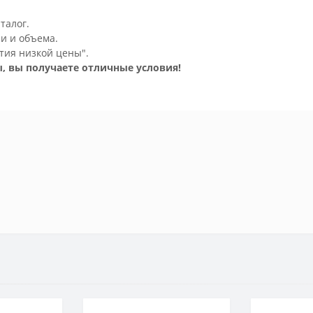
талог.
и и объема.
тия низкой цены".
, вы получаете отличные условия!