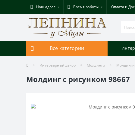
Наш адрес
Время работы
Оплата и Дос
Все категории
Интер
Интерьерный декор
Молдинги
Молдинги
Молдинг с рисунком 98667