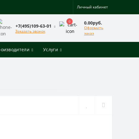
Личный кабинет
0
0.00руб.
+7(495)109-63-01
Оформить
Заказать звонок
заказ
роизводители
Услуги