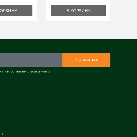
КОРЗИНУ
В КОРЗИНУ
Подписаться
сти
и согласен с условиями
-н,