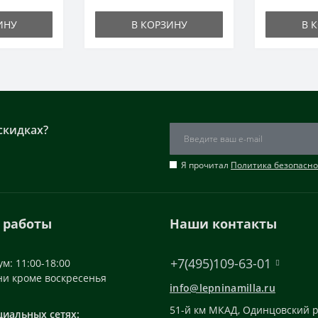
ИНУ
В КОРЗИНУ
В 
скидках?
Я прочитал
Политика безопасно
 работы
Наши контакты
+7(495)109-63-01
м: 11:00-18:00
ни кроме воскресенья
info@lepninamilla.ru
51-й км МКАД, Одинцовский р
циальных сетях: