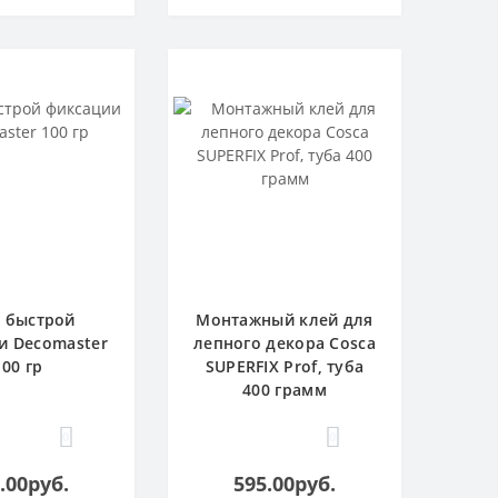
 быстрой
Монтажный клей для
и Decomaster
лепного декора Cosca
100 гр
SUPERFIX Prof, туба
400 грамм
0
0
.00руб.
595.00руб.