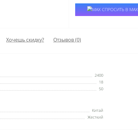
СПРОСИТЬ В MAX
Хочешь скидку?
Отзывов (0)
2400
18
50
Китай
Жесткий