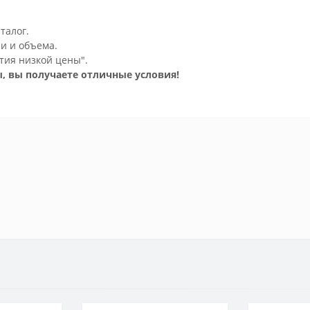
талог.
и и объема.
тия низкой цены".
, вы получаете отличные условия!