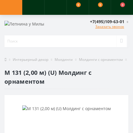
0
0
0
+7(495)109-63-01
Заказать звонок
Интерьерный декор
Молдинги
Молдинги с орнаментом
M 
M 131 (2,00 м) (U) Молдинг с
орнаментом