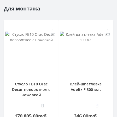
Для монтажа
Стусло FB10 Orac
Клей-шпатлевка
Decor поворотное с
Adefix F 300 мл.
ножовкой
1
0
170 805.00руб.
346.00руб.