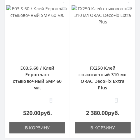
E03.S.60 / Клей
FX250 Клей
Европласт
стыковочный 310 мл
стыковочный SMP 60
ORAC DecoFix Extra
мл.
Plus
0
0
520.00руб.
2 380.00руб.
В КОРЗИНУ
В КОРЗИНУ