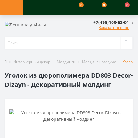
0
0
0
+7(495)109-63-01
Заказать звонок
Интерьерный декор
Молдинги
Молдинги гладкие
Уголок 
Уголок из дюрополимера DD803 Decor-
Dizayn - Декоративный молдинг