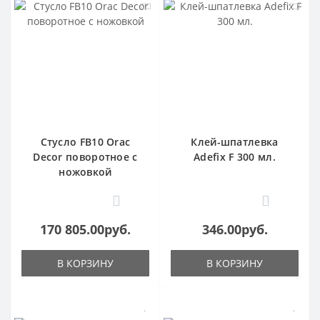
Стусло FB10 Orac
Клей-шпатлевка
Decor поворотное с
Adefix F 300 мл.
ножовкой
1
0
170 805.00руб.
346.00руб.
В КОРЗИНУ
В КОРЗИНУ