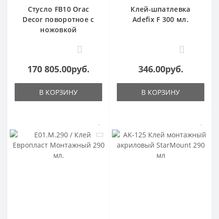
Стусло FB10 Orac
Клей-шпатлевка
Decor поворотное с
Adefix F 300 мл.
ножовкой
1
0
170 805.00руб.
346.00руб.
В КОРЗИНУ
В КОРЗИНУ