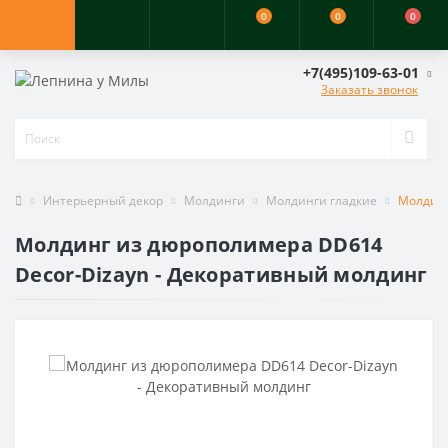
0
0
0
+7(495)109-63-01
Заказать звонок
Интерьерный декор
Молдинги
Молдинги гладкие
Молдинг
Молдинг из дюрополимера DD614
Decor-Dizayn - Декоративный молдинг