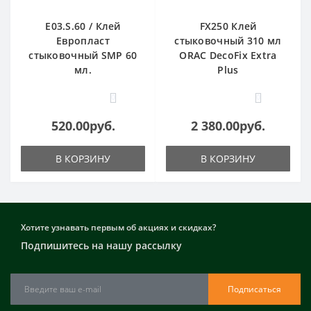
E03.S.60 / Клей
FX250 Клей
Европласт
стыковочный 310 мл
стыковочный SMP 60
ORAC DecoFix Extra
мл.
Plus
0
0
520.00руб.
2 380.00руб.
В КОРЗИНУ
В КОРЗИНУ
Хотите узнавать первым об акциях и скидках?
Подпишитесь на нашу рассылку
Подписаться