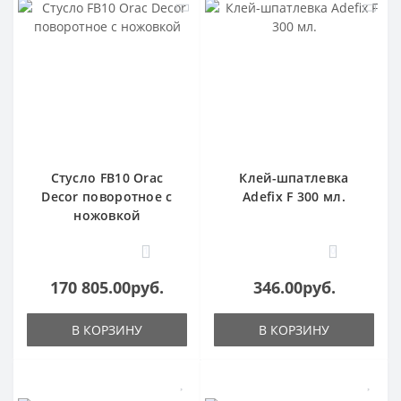
Стусло FB10 Orac
Клей-шпатлевка
Decor поворотное с
Adefix F 300 мл.
ножовкой
1
0
170 805.00руб.
346.00руб.
В КОРЗИНУ
В КОРЗИНУ