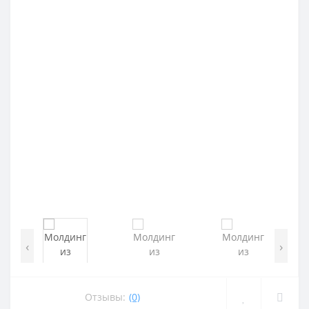
‹
›
Отзывы:
(0)