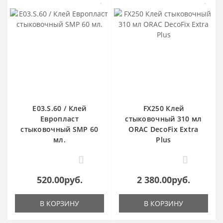
E03.S.60 / Клей
FX250 Клей
Европласт
стыковочный 310 мл
стыковочный SMP 60
ORAC DecoFix Extra
мл.
Plus
0
0
520.00руб.
2 380.00руб.
В КОРЗИНУ
В КОРЗИНУ