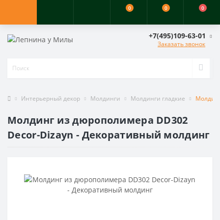
0
0
0
+7(495)109-63-01
Заказать звонок
Интерьерный декор
Молдинги
Молдинги гладкие
Молдинг
Молдинг из дюрополимера DD302
Decor-Dizayn - Декоративный молдинг