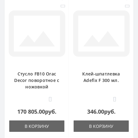
Стусло FB10 Orac
Клей-шпатлевка
Decor поворотное с
Adefix F 300 мл.
ножовкой
1
0
170 805.00руб.
346.00руб.
В КОРЗИНУ
В КОРЗИНУ