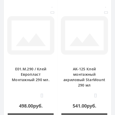
E01.M.290 / Клей
AK-125 Клей
Европласт
монтажный
Монтажный 290 мл.
акриловый StarMount
290 мл
0
0
498.00руб.
541.00руб.