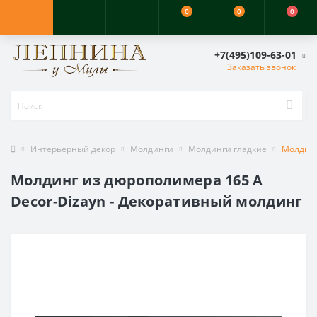
0
0
0
+7(495)109-63-01
Заказать звонок
Интерьерный декор
Молдинги
Молдинги гладкие
Молдинг
Молдинг из дюрополимера 165 A
Decor-Dizayn - Декоративный молдинг