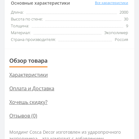
Основные характеристики
Все характеристики
Длина:
2000
Высота по стене:
30
Толщина:
9
Материал:
Экополимер
Страна производителя:
Россия
Обзор товара
Характеристики
Оплата и Доставка
Хочешь скидку?
Отзывов (0)
Молдинг Cosca Decor изготовлен из ударопрочного
экополимера – это композит с добавлением