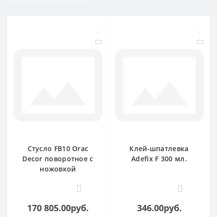
Стусло FB10 Orac
Клей-шпатлевка
Decor поворотное с
Adefix F 300 мл.
ножовкой
1
0
170 805.00руб.
346.00руб.