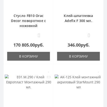
Стусло FB10 Orac
Клей-шпатлевка
Decor поворотное с
Adefix F 300 мл.
ножовкой
1
0
170 805.00руб.
346.00руб.
В КОРЗИНУ
В КОРЗИНУ