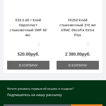
E03.S.60 / Клей
FX250 Клей
Европласт
стыковочный 310 мл
стыковочный SMP 60
ORAC DecoFix Extra
мл.
Plus
0
0
520.00руб.
2 380.00руб.
В КОРЗИНУ
В КОРЗИНУ
Хотите узнавать первым об акциях и скидках?
Подпишитесь на нашу рассылку