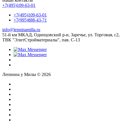
Наши контакты
+7(495)109-63-01
+7(495)109-63-01
+7(995)888-43-71
info@lepninamilla.ru
51-й км МКАД, Одинцовский р-н, Заречье, ул. Торговая, с2,
ТВК "ЭлитСтройматериалы", пав. С-13
Лепнина у Милы © 2026