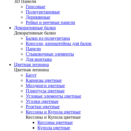
3D Панели
Гипсовые
Полиуретановые
Деревянные
Рейки и реечные панели
Декоративные балки
Декоративные балки
Балки из полиуретана
Консоли, кронштейны для балок
Панели
Стыковочные элементы
Для монтажа
Цветная лепнина
Цветная лепнина
Багет
Карнизы цветные
Молдинги цветные
Плинтусы цветные
Угловые элементы цветные
Уголки цветные
Розетки цветные
Кессоны и Купола цветные
Кессоны и Купола цветные
Кессоны цветные
Купола цветные