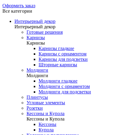
Оформить заказ
Все категории
Интерьерный декор
Интерьерный декор
Готовые решения
Карнизы
Карнизы
Карнизы гладкие
Карнизы с орнаментом
Карнизы для подсветки
Шторные карнизы
Молдинги
Молдинги
Молдинги гладкие
Молдинги с орнаментом
Молдинги для подсветки
Плинтусы
Угловые элементы
Розетки
Кессоны и Купола
Кессоны и Купола
Кессоны
Купола