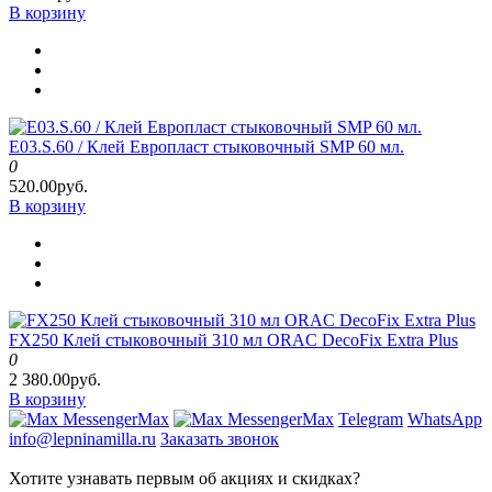
В корзину
E03.S.60 / Клей Европласт стыковочный SMP 60 мл.
0
520.00руб.
В корзину
FX250 Клей стыковочный 310 мл ORAC DecoFix Extra Plus
0
2 380.00руб.
В корзину
Max
Max
Telegram
WhatsApp
info@lepninamilla.ru
Заказать звонок
Хотите узнавать первым об акциях и скидках?