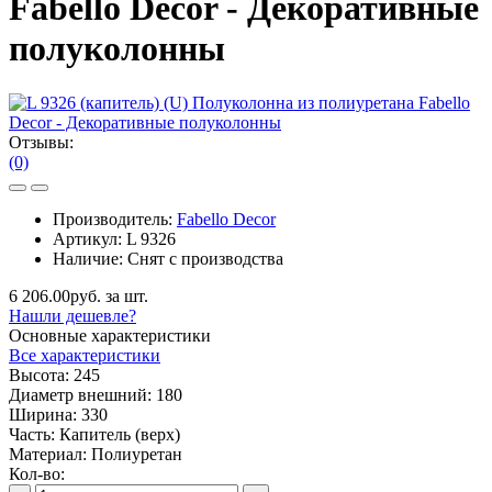
Fabello Decor - Декоративные
полуколонны
Отзывы:
(0)
Производитель:
Fabello Decor
Артикул:
L 9326
Наличие:
Снят с производства
6 206.00руб. за шт.
Нашли дешевле?
Основные характеристики
Все характеристики
Высота:
245
Диаметр внешний:
180
Ширина:
330
Часть:
Капитель (верх)
Материал:
Полиуретан
Кол-во: