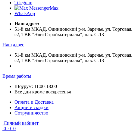
Telegram
Max
WhatsApp
Наш адрес:
51-й км МКАД, Одинцовский р-н, Заречье, ул. Торговая,
с2, ТВК "ЭлитСтройматериалы", пав. С-13
Наш адрес
51-й км МКАД, Одинцовский р-н, Заречье, ул. Торговая,
с2, ТВК "ЭлитСтройматериалы", пав. С-13
Время работы
Шоурум: 11:00-18:00
Все дни кроме воскресенья
Оплата и Доставка
Акции и скидки
Cотрудничество
Личный кабинет
0
0
0