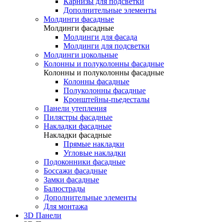
Карнизы для подсветки
Дополнительные элементы
Молдинги фасадные
Молдинги фасадные
Молдинги для фасада
Молдинги для подсветки
Молдинги цокольные
Колонны и полуколонны фасадные
Колонны и полуколонны фасадные
Колонны фасадные
Полуколонны фасадные
Кронштейны-пьедесталы
Панели утепления
Пилястры фасадные
Накладки фасадные
Накладки фасадные
Прямые накладки
Угловые накладки
Подоконники фасадные
Боссажи фасадные
Замки фасадные
Балюстрады
Дополнительные элементы
Для монтажа
3D Панели