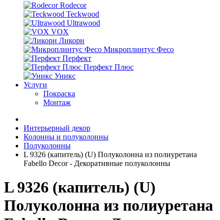
Rodecor
Teckwood
Ultrawood
VOX
Ликорн
Микроплинтус Фесо
Перфект
Перфект Плюс
Уникс
Услуги
Покраска
Монтаж
Интерьерный декор
Колонны и полуколонны
Полуколонны
L 9326 (капитель) (U) Полуколонна из полиуретана
Fabello Decor - Декоративные полуколонны
L 9326 (капитель) (U)
Полуколонна из полиуретана