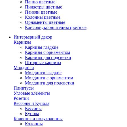
Панно цветные
Пилястры цветные
Панели цветные
Колонны цветные
Орнаменты цветные
Консоли, кронштейны цветные
Интерьерный декор
Карнизы
Карнизы гладкие
Карнизы с орнаментом
Карнизы для подсветки
Шторные карнизы
Молдинги
Молдинги гладкие
Молдинги с орнаментом
Молдинги для подсветки
Плинтусы
Угловые элементы
Розетки
Кессоны и Купола
Кессоны
Купола
Колонны и полуколонны
Колонны