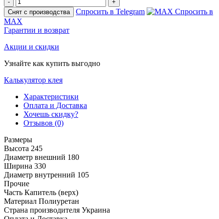
-
+
Спросить в Telegram
Спросить в
Снят с производства
MAX
Гарантии и возврат
Акции и скидки
Узнайте как купить выгодно
Калькулятор клея
Характеристики
Оплата и Доставка
Хочешь скидку?
Отзывов (0)
Размеры
Высота
245
Диаметр внешний
180
Ширина
330
Диаметр внутренний
105
Прочие
Часть
Капитель (верх)
Материал
Полиуретан
Страна производителя
Украина
Оплата и Доставка