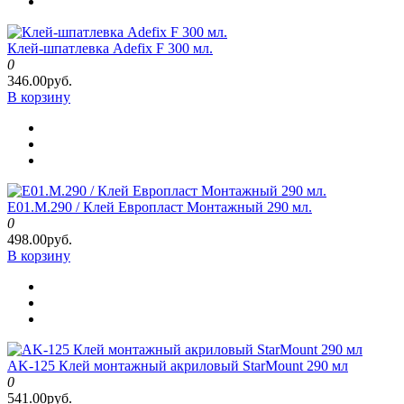
Клей-шпатлевка Adefix F 300 мл.
0
346.00руб.
В корзину
E01.M.290 / Клей Европласт Монтажный 290 мл.
0
498.00руб.
В корзину
AK-125 Клей монтажный акриловый StarMount 290 мл
0
541.00руб.