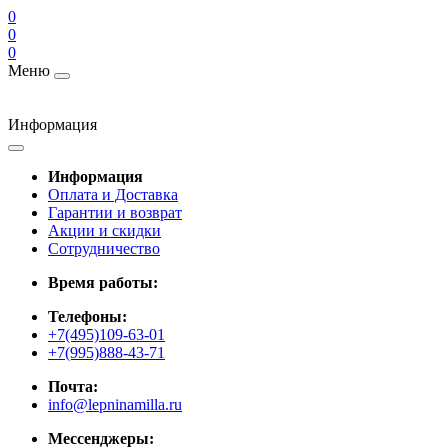
0
0
0
Меню
Информация
Информация
Оплата и Доставка
Гарантии и возврат
Акции и скидки
Cотрудничество
Время работы:
Телефоны:
+7(495)109-63-01
+7(995)888-43-71
Почта:
info@lepninamilla.ru
Мессенджеры: