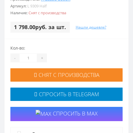
Артикул:
L 9309 Half
Наличие:
Снят с производства
1 798.00руб. за шт.
Нашли дешевле?
Кол-во:
-
+
СНЯТ С ПРОИЗВОДСТВА
СПРОСИТЬ В TELEGRAM
СПРОСИТЬ В MAX