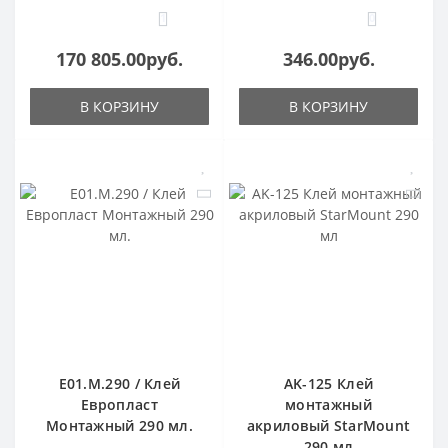
1
0
170 805.00руб.
346.00руб.
В КОРЗИНУ
В КОРЗИНУ
E01.M.290 / Клей
AK-125 Клей
Европласт
монтажный
Монтажный 290 мл.
акриловый StarMount
290 мл