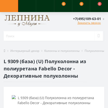
0
0
0
+7(495)109-63-01
Заказать звонок
Интерьерный декор
Колонны и полуколонны
Полуколонны
L 9309 (база) (U) Полуколонна из
полиуретана Fabello Decor -
Декоративные полуколонны