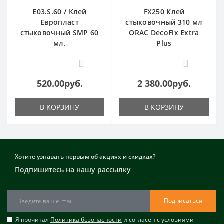
E03.S.60 / Клей
FX250 Клей
Европласт
стыковочный 310 мл
стыковочный SMP 60
ORAC DecoFix Extra
мл.
Plus
0
0
520.00руб.
2 380.00руб.
В КОРЗИНУ
В КОРЗИНУ
Хотите узнавать первым об акциях и скидках?
Подпишитесь на нашу рассылку
Подписаться
Я прочитал
Политика безопасности
и согласен с условиями