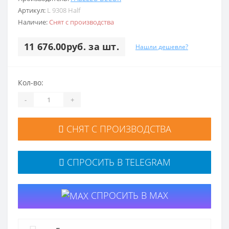
Артикул:
L 9308 Half
Наличие:
Снят с производства
11 676.00руб. за шт.
Нашли дешевле?
Кол-во:
-
+
СНЯТ С ПРОИЗВОДСТВА
СПРОСИТЬ В TELEGRAM
СПРОСИТЬ В MAX