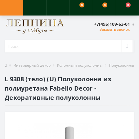
0
0
0
+7(495)109-63-01
Заказать звонок
Интерьерный декор
Колонны и полуколонны
Полуколонны
L 9308 (тело) (U) Полуколонна из
полиуретана Fabello Decor -
Декоративные полуколонны