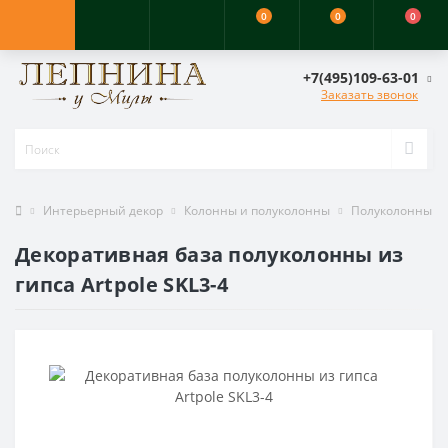
0
0
0
+7(495)109-63-01
Заказать звонок
Интерьерный декор
Колонны и полуколонны
Полуколонны
Декоративная база полуколонны из
гипса Artpole SKL3-4