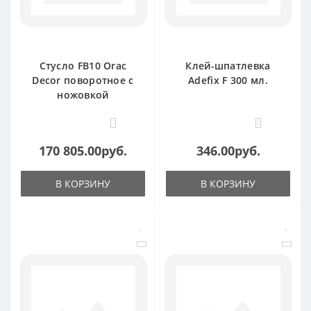
Стусло FB10 Orac
Клей-шпатлевка
Decor поворотное с
Adefix F 300 мл.
ножовкой
1
0
170 805.00руб.
346.00руб.
В КОРЗИНУ
В КОРЗИНУ