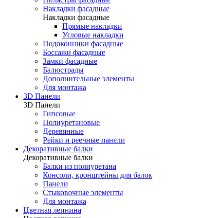
Накладки фасадные
Накладки фасадные
Прямые накладки
Угловые накладки
Подоконники фасадные
Боссажи фасадные
Замки фасадные
Балюстрады
Дополнительные элементы
Для монтажа
3D Панели
3D Панели
Гипсовые
Полиуретановые
Деревянные
Рейки и реечные панели
Декоративные балки
Декоративные балки
Балки из полиуретана
Консоли, кронштейны для балок
Панели
Стыковочные элементы
Для монтажа
Цветная лепнина