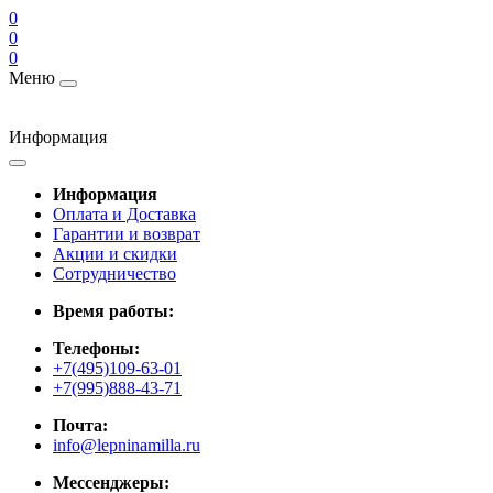
0
0
0
Меню
Информация
Информация
Оплата и Доставка
Гарантии и возврат
Акции и скидки
Cотрудничество
Время работы:
Телефоны:
+7(495)109-63-01
+7(995)888-43-71
Почта:
info@lepninamilla.ru
Мессенджеры: