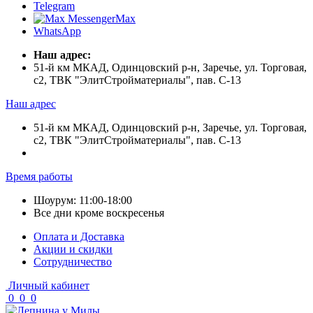
Telegram
Max
WhatsApp
Наш адрес:
51-й км МКАД, Одинцовский р-н, Заречье, ул. Торговая,
с2, ТВК "ЭлитСтройматериалы", пав. С-13
Наш адрес
51-й км МКАД, Одинцовский р-н, Заречье, ул. Торговая,
с2, ТВК "ЭлитСтройматериалы", пав. С-13
Время работы
Шоурум: 11:00-18:00
Все дни кроме воскресенья
Оплата и Доставка
Акции и скидки
Cотрудничество
Личный кабинет
0
0
0