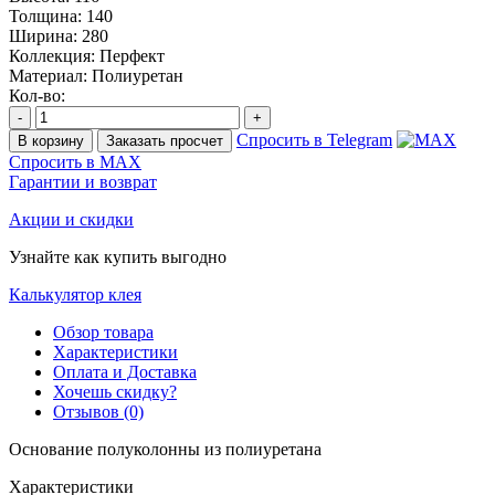
Толщина:
140
Ширина:
280
Коллекция:
Перфект
Материал:
Полиуретан
Кол-во:
-
+
Спросить в Telegram
В корзину
Заказать просчет
Спросить в MAX
Гарантии и возврат
Акции и скидки
Узнайте как купить выгодно
Калькулятор клея
Обзор товара
Характеристики
Оплата и Доставка
Хочешь скидку?
Отзывов (0)
Основание полуколонны из полиуретана
Характеристики