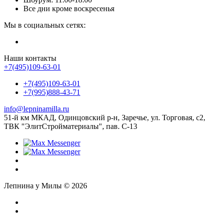
Все дни кроме воскресенья
Мы в социальных сетях:
Наши контакты
+7(495)109-63-01
+7(495)109-63-01
+7(995)888-43-71
info@lepninamilla.ru
51-й км МКАД, Одинцовский р-н, Заречье, ул. Торговая, с2,
ТВК "ЭлитСтройматериалы", пав. С-13
Лепнина у Милы © 2026