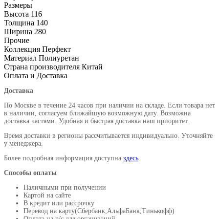
Размеры
Высота
116
Толщина
140
Ширина
280
Прочие
Коллекция
Перфект
Материал
Полиуретан
Страна производителя
Китай
Оплата и Доставка
Доставка
По Москве в течение 24 часов при наличии на складе. Если товара нет
в наличии, согласуем ближайшую возможную дату. Возможна
доставка частями. Удобная и быстрая доставка наш приоритет.
Время доставки в регионы рассчитывается индивидуально. Уточняйте
у менеджера.
Более подробная информация доступна
здесь
Способы оплаты
Наличными при получении
Картой на сайте
В кредит или рассрочку
Перевод на карту(Сбербанк,АльфаБанк,Тинькофф)
Оплата на р/c для организаций